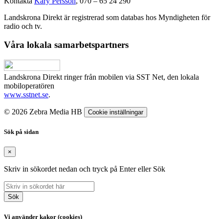
Kontakta
Kary Persson
, 070 – 65 24 290
Landskrona Direkt är registrerad som databas hos Myndigheten för
radio och tv.
Våra lokala samarbetspartners
Landskrona Direkt ringer från mobilen via SST Net, den lokala
mobiloperatören
www.sstnet.se
.
© 2026 Zebra Media HB
Cookie inställningar
Sök på sidan
×
Skriv in sökordet nedan och tryck på Enter eller Sök
Sök
Vi använder kakor (cookies)