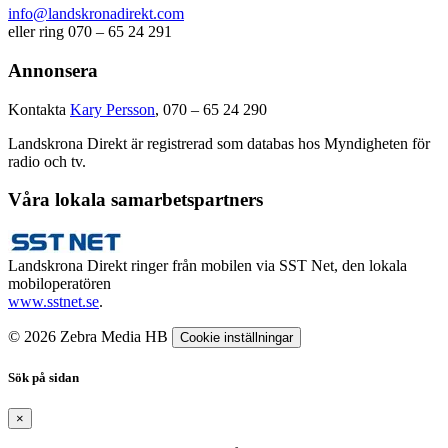
info@landskronadirekt.com
eller ring 070 – 65 24 291
Annonsera
Kontakta
Kary Persson
, 070 – 65 24 290
Landskrona Direkt är registrerad som databas hos Myndigheten för
radio och tv.
Våra lokala samarbetspartners
Landskrona Direkt ringer från mobilen via SST Net, den lokala
mobiloperatören
www.sstnet.se
.
© 2026 Zebra Media HB
Cookie inställningar
Sök på sidan
×