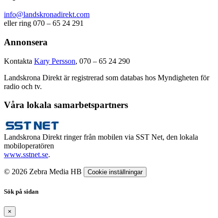
info@landskronadirekt.com
eller ring 070 – 65 24 291
Annonsera
Kontakta
Kary Persson
, 070 – 65 24 290
Landskrona Direkt är registrerad som databas hos Myndigheten för
radio och tv.
Våra lokala samarbetspartners
Landskrona Direkt ringer från mobilen via SST Net, den lokala
mobiloperatören
www.sstnet.se
.
© 2026 Zebra Media HB
Cookie inställningar
Sök på sidan
×