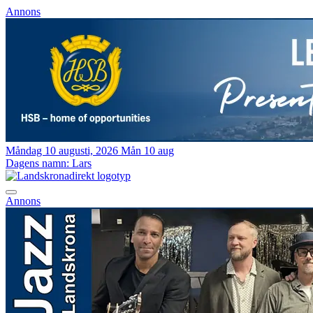
Annons
Måndag 10 augusti, 2026
Mån 10 aug
Dagens namn:
Lars
Annons