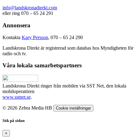
info@landskronadirekt.com
eller ring 070 – 65 24 291
Annonsera
Kontakta
Kary Persson
, 070 – 65 24 290
Landskrona Direkt är registrerad som databas hos Myndigheten för
radio och tv.
Våra lokala samarbetspartners
Landskrona Direkt ringer från mobilen via SST Net, den lokala
mobiloperatören
www.sstnet.se
.
© 2026 Zebra Media HB
Cookie inställningar
Sök på sidan
×