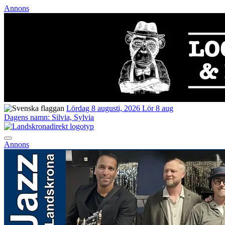
Annons
Lördag 8 augusti, 2026
Lör 8 aug
Dagens namn:
Silvia, Sylvia
Annons