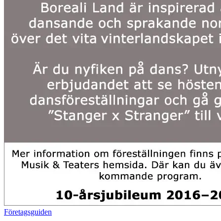
Företagsguiden