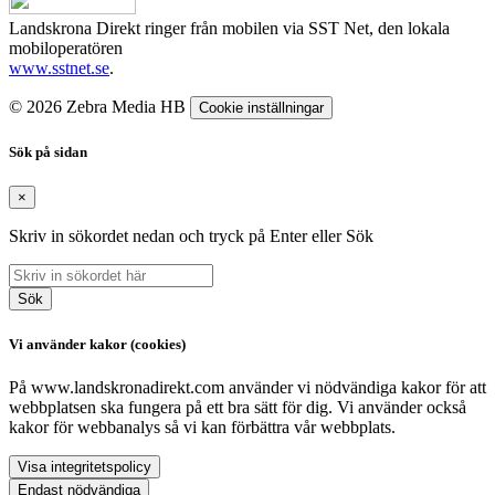
Landskrona Direkt ringer från mobilen via SST Net, den lokala
mobiloperatören
www.sstnet.se
.
© 2026 Zebra Media HB
Cookie inställningar
Sök på sidan
×
Skriv in sökordet nedan och tryck på Enter eller Sök
Sök
Vi använder kakor (cookies)
På www.landskronadirekt.com använder vi nödvändiga kakor för att
webbplatsen ska fungera på ett bra sätt för dig. Vi använder också
kakor för webbanalys så vi kan förbättra vår webbplats.
Visa integritetspolicy
Endast nödvändiga