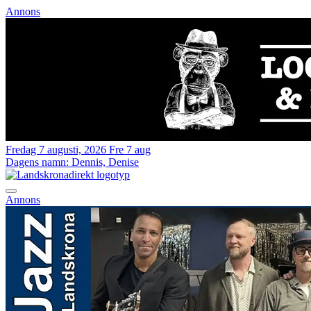
Annons
Fredag 7 augusti, 2026
Fre 7 aug
Dagens namn:
Dennis, Denise
Annons