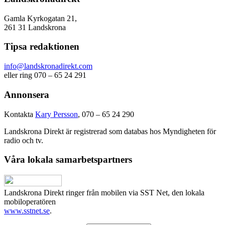
Gamla Kyrkogatan 21,
261 31 Landskrona
Tipsa redaktionen
info@landskronadirekt.com
eller ring 070 – 65 24 291
Annonsera
Kontakta
Kary Persson
, 070 – 65 24 290
Landskrona Direkt är registrerad som databas hos Myndigheten för
radio och tv.
Våra lokala samarbetspartners
Landskrona Direkt ringer från mobilen via SST Net, den lokala
mobiloperatören
www.sstnet.se
.