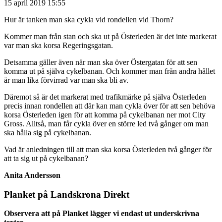
15 april 2019 15:55
Hur är tanken man ska cykla vid rondellen vid Thorn?
Kommer man från stan och ska ut på Österleden är det inte markerat
var man ska korsa Regeringsgatan.
Detsamma gäller även när man ska över Östergatan för att sen
komma ut på själva cykelbanan. Och kommer man från andra hållet
är man lika förvirrad var man ska bli av.
Däremot så är det markerat med trafikmärke på själva Österleden
precis innan rondellen att där kan man cykla över för att sen behöva
korsa Österleden igen för att komma på cykelbanan ner mot City
Gross. Alltså, man får cykla över en större led två gånger om man
ska hålla sig på cykelbanan.
Vad är anledningen till att man ska korsa Österleden två gånger för
att ta sig ut på cykelbanan?
Anita Andersson
Planket på Landskrona Direkt
Observera att på Planket lägger vi endast ut underskrivna