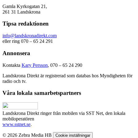
Gamla Kyrkogatan 21,
261 31 Landskrona
Tipsa redaktionen
info@landskronadirekt.com
eller ring 070 – 65 24 291
Annonsera
Kontakta
Kary Persson
, 070 – 65 24 290
Landskrona Direkt är registrerad som databas hos Myndigheten för
radio och tv.
Våra lokala samarbetspartners
Landskrona Direkt ringer från mobilen via SST Net, den lokala
mobiloperatören
www.sstnet.se
.
© 2026 Zebra Media HB
Cookie inställningar