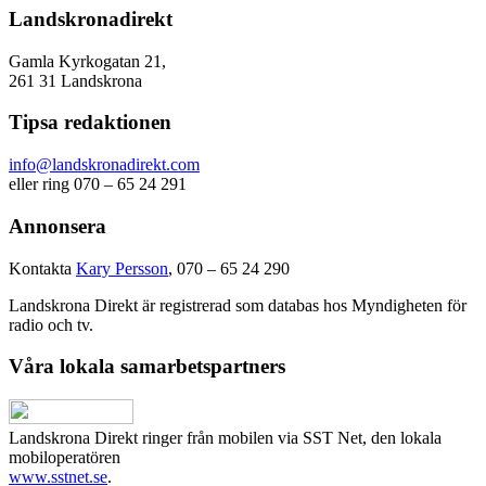
Landskronadirekt
Gamla Kyrkogatan 21,
261 31 Landskrona
Tipsa redaktionen
info@landskronadirekt.com
eller ring 070 – 65 24 291
Annonsera
Kontakta
Kary Persson
, 070 – 65 24 290
Landskrona Direkt är registrerad som databas hos Myndigheten för
radio och tv.
Våra lokala samarbetspartners
Landskrona Direkt ringer från mobilen via SST Net, den lokala
mobiloperatören
www.sstnet.se
.