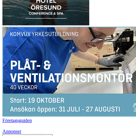
Företagsguiden
Annonser