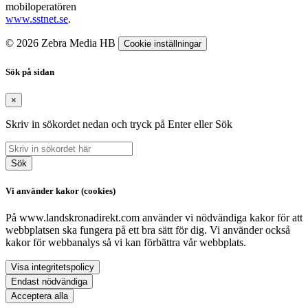
mobiloperatören
www.sstnet.se
.
© 2026 Zebra Media HB
Cookie inställningar
Sök på sidan
×
Skriv in sökordet nedan och tryck på Enter eller Sök
Sök
Vi använder kakor (cookies)
På www.landskronadirekt.com använder vi nödvändiga kakor för att
webbplatsen ska fungera på ett bra sätt för dig. Vi använder också
kakor för webbanalys så vi kan förbättra vår webbplats.
Visa integritetspolicy
Endast nödvändiga
Acceptera alla