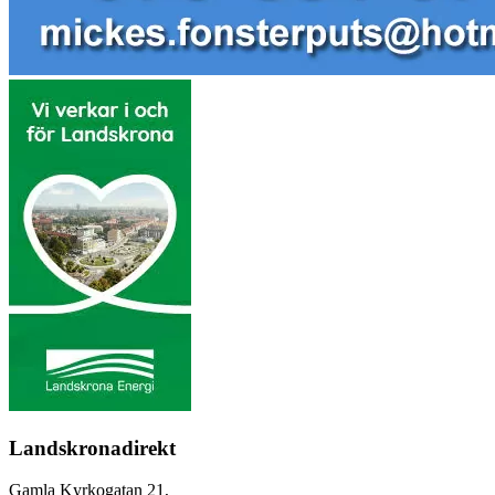
Landskronadirekt
Gamla Kyrkogatan 21,