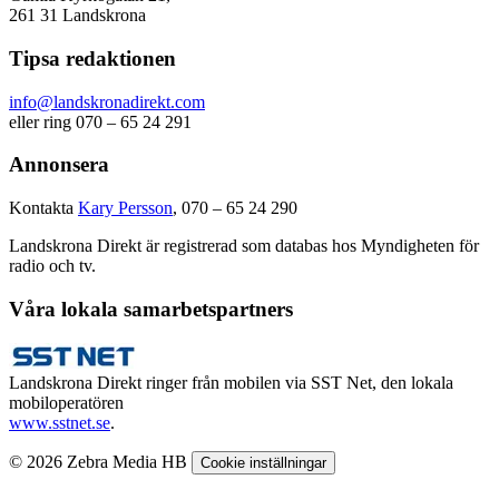
261 31 Landskrona
Tipsa redaktionen
info@landskronadirekt.com
eller ring 070 – 65 24 291
Annonsera
Kontakta
Kary Persson
, 070 – 65 24 290
Landskrona Direkt är registrerad som databas hos Myndigheten för
radio och tv.
Våra lokala samarbetspartners
Landskrona Direkt ringer från mobilen via SST Net, den lokala
mobiloperatören
www.sstnet.se
.
© 2026 Zebra Media HB
Cookie inställningar