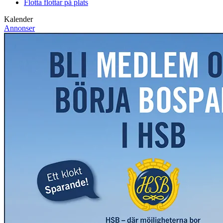
Flotta flottar på plats
Kalender
Annonser