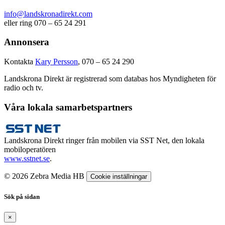
info@landskronadirekt.com
eller ring 070 – 65 24 291
Annonsera
Kontakta
Kary Persson
, 070 – 65 24 290
Landskrona Direkt är registrerad som databas hos Myndigheten för
radio och tv.
Våra lokala samarbetspartners
Landskrona Direkt ringer från mobilen via SST Net, den lokala
mobiloperatören
www.sstnet.se
.
© 2026 Zebra Media HB
Cookie inställningar
Sök på sidan
×