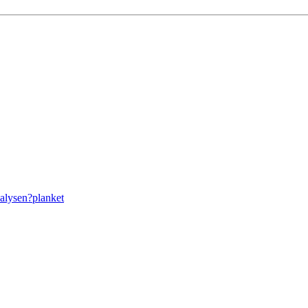
nalysen?
planket