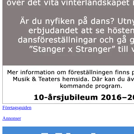
Företagsguiden
Annonser