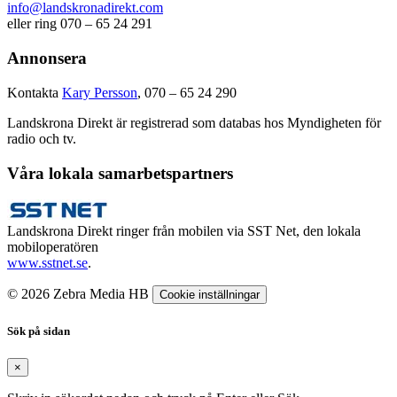
info@landskronadirekt.com
eller ring 070 – 65 24 291
Annonsera
Kontakta
Kary Persson
, 070 – 65 24 290
Landskrona Direkt är registrerad som databas hos Myndigheten för
radio och tv.
Våra lokala samarbetspartners
Landskrona Direkt ringer från mobilen via SST Net, den lokala
mobiloperatören
www.sstnet.se
.
© 2026 Zebra Media HB
Cookie inställningar
Sök på sidan
×