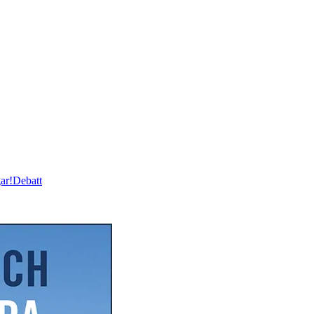
ar!
Debatt