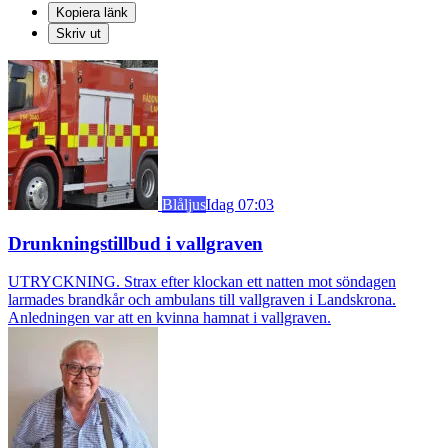
Kopiera länk
Skriv ut
Blåljus
Idag 07:03
Drunkningstillbud i vallgraven
UTRYCKNING. Strax efter klockan ett natten mot söndagen
larmades brandkår och ambulans till vallgraven i Landskrona.
Anledningen var att en kvinna hamnat i vallgraven.