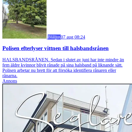
Blåljus
07 aug 08:24
Polisen efterlyser vittnen till halsbandsrånen
HALSBANDSRÅNEN. Sedan i slutet av juni har inte mindre än
fem äldre kvinnor blivit rånade på sina halsband på liknande sätt.
Polisen arbetar nu brett för att försöka identifiera rånaren eller
rånarna.
Annons