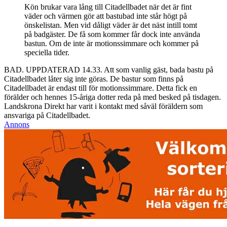
Kön brukar vara lång till Citadellbadet när det är fint
väder och värmen gör att bastubad inte står högt på
önskelistan. Men vid dåligt väder är det näst intill tomt
på badgäster. De få som kommer får dock inte använda
bastun. Om de inte är motionssimmare och kommer på
speciella tider.
BAD. UPPDATERAD 14.33. Att som vanlig gäst, bada bastu på
Citadellbadet låter sig inte göras. De bastur som finns på
Citadellbadet är endast till för motionssimmare. Detta fick en
förälder och hennes 15-åriga dotter reda på med besked på tisdagen.
Landskrona Direkt har varit i kontakt med såväl föräldern som
ansvariga på Citadellbadet.
Annons