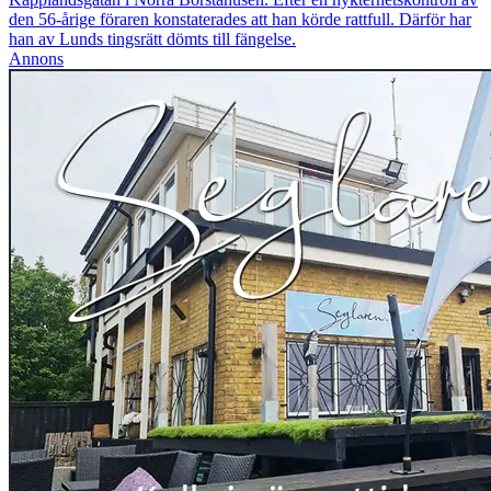
den 56-årige föraren konstaterades att han körde rattfull. Därför har
han av Lunds tingsrätt dömts till fängelse.
Annons