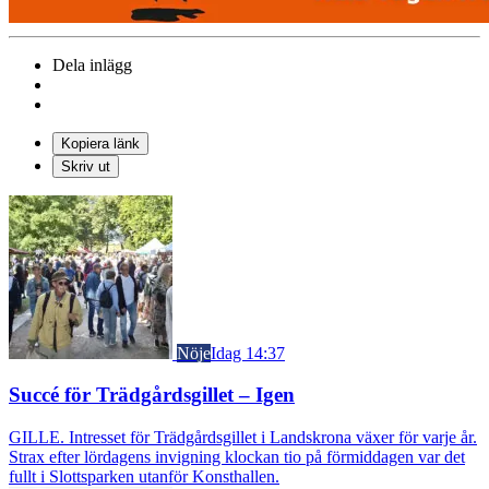
Dela inlägg
Kopiera länk
Skriv ut
Nöje
Idag 14:37
Succé för Trädgårdsgillet – Igen
GILLE. Intresset för Trädgårdsgillet i Landskrona växer för varje år.
Strax efter lördagens invigning klockan tio på förmiddagen var det
fullt i Slottsparken utanför Konsthallen.