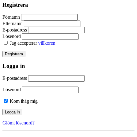
Registrera
Förnamn
Efternamn
E-postadress
Lösenord
Jag accepterar
villkoren
Logga in
E-postadress
Lösenord
Kom ihåg mig
Glömt lösenord?