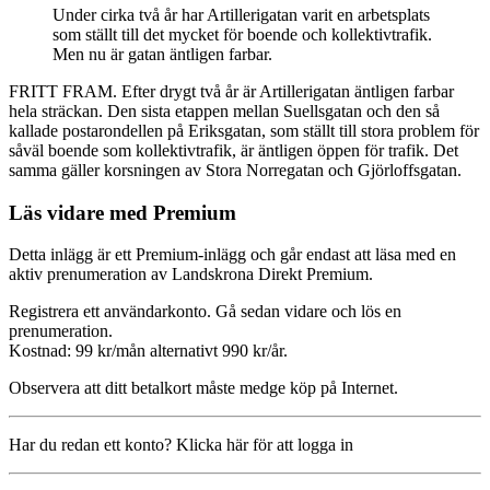
Under cirka två år har Artillerigatan varit en arbetsplats
som ställt till det mycket för boende och kollektivtrafik.
Men nu är gatan äntligen farbar.
FRITT FRAM. Efter drygt två år är Artillerigatan äntligen farbar
hela sträckan. Den sista etappen mellan Suellsgatan och den så
kallade postarondellen på Eriksgatan, som ställt till stora problem för
såväl boende som kollektivtrafik, är äntligen öppen för trafik. Det
samma gäller korsningen av Stora Norregatan och Gjörloffsgatan.
Läs vidare med Premium
Detta inlägg är ett Premium-inlägg och går endast att läsa med en
aktiv prenumeration av Landskrona Direkt Premium.
Registrera ett användarkonto. Gå sedan vidare och lös en
prenumeration.
Kostnad: 99 kr/mån alternativt 990 kr/år.
Observera att ditt betalkort måste medge köp på Internet.
Har du redan ett konto? Klicka här för att logga in