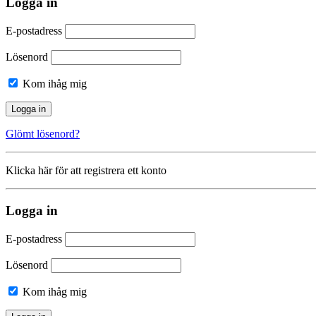
Logga in
E-postadress
Lösenord
Kom ihåg mig
Glömt lösenord?
Klicka här för att registrera ett konto
Logga in
E-postadress
Lösenord
Kom ihåg mig