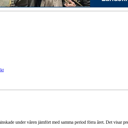
kt
kade under våren jämfört med samma period förra året. Det visar preli