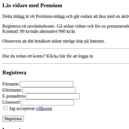
Läs vidare med Premium
Detta inlägg är ett Premium-inlägg och går endast att läsa med en a
Registrera ett användarkonto. Gå sedan vidare och lös en prenumerati
Kostnad: 99 kr/mån alternativt 990 kr/år.
Observera att ditt betalkort måste medge köp på Internet.
Har du redan ett konto? Klicka här för att logga in
Registrera
Förnamn
Efternamn
E-postadress
Lösenord
Jag accepterar
villkoren