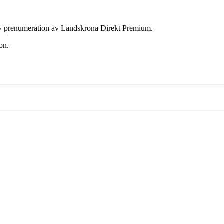
ktiv prenumeration av Landskrona Direkt Premium.
on.