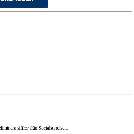
minära siffror från Socialstyrelsen.