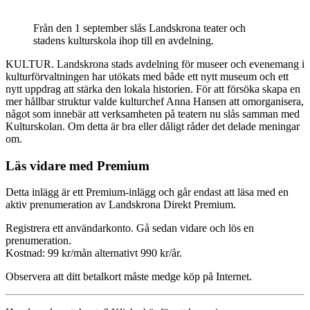
Från den 1 september slås Landskrona teater och
stadens kulturskola ihop till en avdelning.
KULTUR. Landskrona stads avdelning för museer och evenemang i
kulturförvaltningen har utökats med både ett nytt museum och ett
nytt uppdrag att stärka den lokala historien. För att försöka skapa en
mer hållbar struktur valde kulturchef Anna Hansen att omorganisera,
något som innebär att verksamheten på teatern nu slås samman med
Kulturskolan. Om detta är bra eller dåligt råder det delade meningar
om.
Läs vidare med Premium
Detta inlägg är ett Premium-inlägg och går endast att läsa med en
aktiv prenumeration av Landskrona Direkt Premium.
Registrera ett användarkonto. Gå sedan vidare och lös en
prenumeration.
Kostnad: 99 kr/mån alternativt 990 kr/år.
Observera att ditt betalkort måste medge köp på Internet.