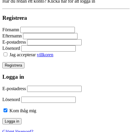
Har du redan ett konto? Klicka här för att logga in
Registrera
Förnamn
Efternamn
E-postadress
Lösenord
Jag accepterar
villkoren
Logga in
E-postadress
Lösenord
Kom ihåg mig
Glömt lösenord?