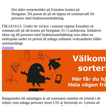
Det råder semestertider på Emrahus kontor på
Storgatan. Då passar de på att öppna ett sommarcafé för
personer med funktionsnedsättning.
FIKADAGS. Under tre veckor i sommar öppnar Emrahus ett
sommarcafé på sitt kontor på Storgatan 33 i Landskrona. Initiativet
riktar sig till personer med funktionsnedsättning som söker en
mötesplats under en period då många ordinarie verksamheter håller
sommarstängt.
Annons
Bakgrunden till satsningen är att sommaren innebär ett avbrott i de
rutiner som många personer inom LSS är beroende av. Genom att