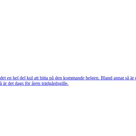
ns det en hel del kul att hitta på den kommande helgen. Bland annat så
r det dags för årets trädgårdsgille.