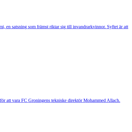
n satsning som främst riktar sig till invandrarkvinnor. Syftet är att
g för att vara FC Groningens tekniske direktör Mohammed Allach.