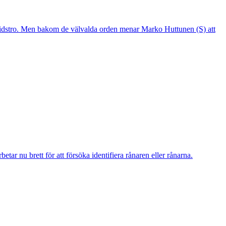
mtidstro. Men bakom de välvalda orden menar Marko Huttunen (S) att
r nu brett för att försöka identifiera rånaren eller rånarna.