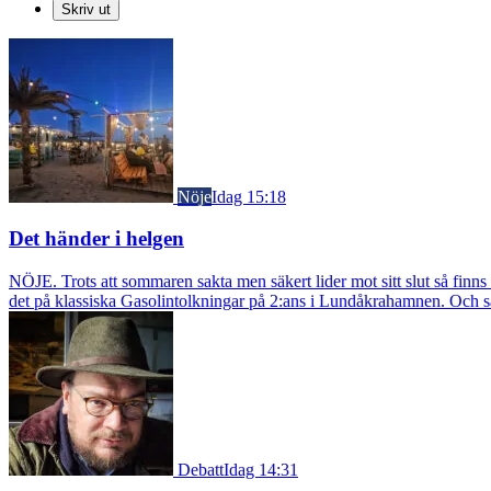
Skriv ut
Nöje
Idag 15:18
Det händer i helgen
NÖJE. Trots att sommaren sakta men säkert lider mot sitt slut så fin
det på klassiska Gasolintolkningar på 2:ans i Lundåkrahamnen. Och så ä
Debatt
Idag 14:31