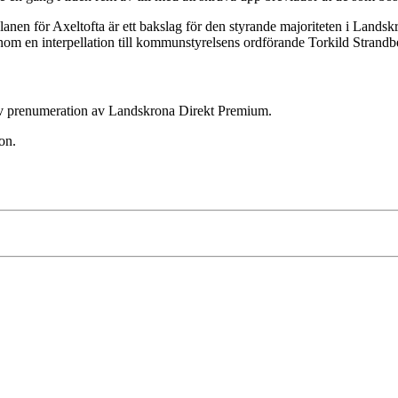
 för Axeltofta är ett bakslag för den styrande majoriteten i Landskron
nom en interpellation till kommunstyrelsens ordförande Torkild Strandb
ktiv prenumeration av Landskrona Direkt Premium.
on.