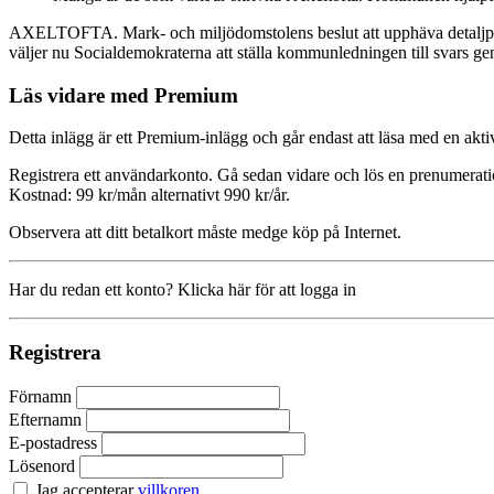
AXELTOFTA. Mark- och miljödomstolens beslut att upphäva detaljplanen
väljer nu Socialdemokraterna att ställa kommunledningen till svars ge
Läs vidare med Premium
Detta inlägg är ett Premium-inlägg och går endast att läsa med en a
Registrera ett användarkonto. Gå sedan vidare och lös en prenumerati
Kostnad: 99 kr/mån alternativt 990 kr/år.
Observera att ditt betalkort måste medge köp på Internet.
Har du redan ett konto? Klicka här för att logga in
Registrera
Förnamn
Efternamn
E-postadress
Lösenord
Jag accepterar
villkoren