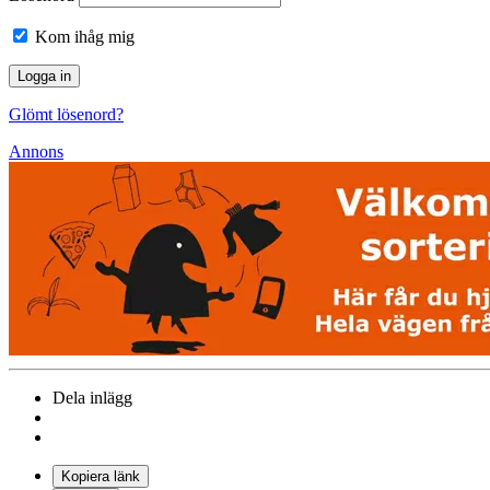
Kom ihåg mig
Glömt lösenord?
Annons
Dela inlägg
Kopiera länk