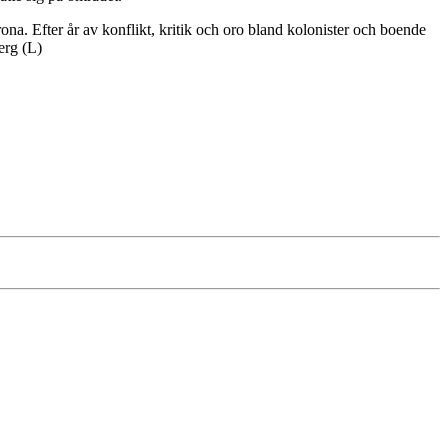
a. Efter år av konflikt, kritik och oro bland kolonister och boende
erg (L)