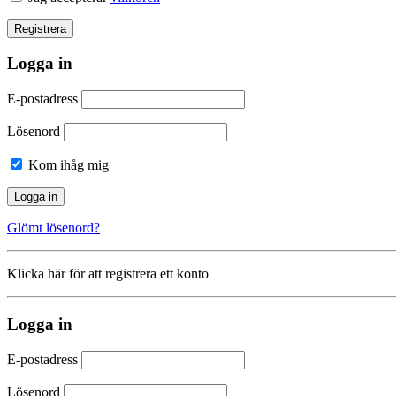
Logga in
E-postadress
Lösenord
Kom ihåg mig
Glömt lösenord?
Klicka här för att registrera ett konto
Logga in
E-postadress
Lösenord