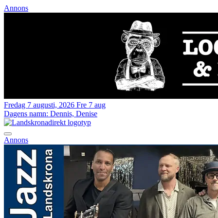
Annons
Fredag 7 augusti, 2026
Fre 7 aug
Dagens namn:
Dennis, Denise
Annons