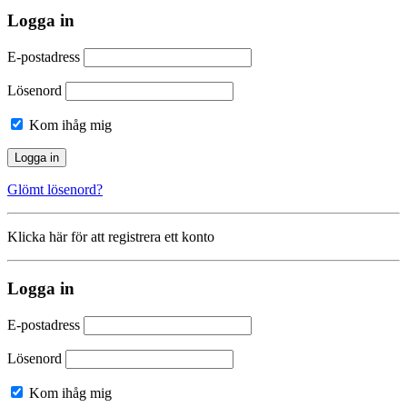
Logga in
E-postadress
Lösenord
Kom ihåg mig
Glömt lösenord?
Klicka här för att registrera ett konto
Logga in
E-postadress
Lösenord
Kom ihåg mig