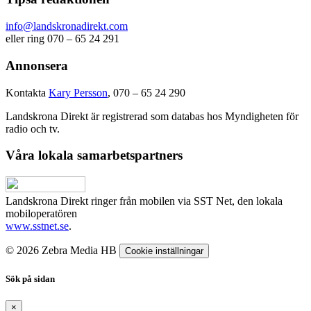
info@landskronadirekt.com
eller ring 070 – 65 24 291
Annonsera
Kontakta
Kary Persson
, 070 – 65 24 290
Landskrona Direkt är registrerad som databas hos Myndigheten för
radio och tv.
Våra lokala samarbetspartners
Landskrona Direkt ringer från mobilen via SST Net, den lokala
mobiloperatören
www.sstnet.se
.
© 2026 Zebra Media HB
Cookie inställningar
Sök på sidan
×