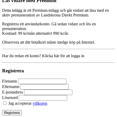
Läs vidare med Premium
Detta inlägg är ett Premium-inlägg och går endast att läsa med en
aktiv prenumeration av Landskrona Direkt Premium.
Registrera ett användarkonto. Gå sedan vidare och lös en
prenumeration.
Kostnad: 99 kr/mån alternativt 990 kr/år.
Observera att ditt betalkort måste medge köp på Internet.
Har du redan ett konto? Klicka här för att logga in
Registrera
Förnamn
Efternamn
E-postadress
Lösenord
Jag accepterar
villkoren