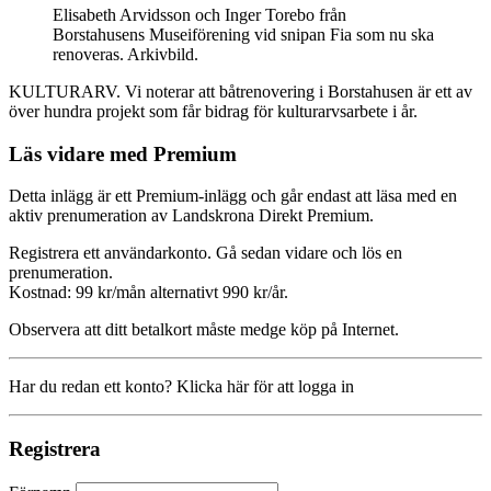
Elisabeth Arvidsson och Inger Torebo från
Borstahusens Museiförening vid snipan Fia som nu ska
renoveras. Arkivbild.
KULTURARV. Vi noterar att båtrenovering i Borstahusen är ett av
över hundra projekt som får bidrag för kulturarvsarbete i år.
Läs vidare med Premium
Detta inlägg är ett Premium-inlägg och går endast att läsa med en
aktiv prenumeration av Landskrona Direkt Premium.
Registrera ett användarkonto. Gå sedan vidare och lös en
prenumeration.
Kostnad: 99 kr/mån alternativt 990 kr/år.
Observera att ditt betalkort måste medge köp på Internet.
Har du redan ett konto? Klicka här för att logga in
Registrera