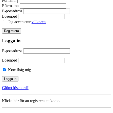
Förnamn
Efternamn
E-postadress
Lösenord
Jag accepterar
villkoren
Logga in
E-postadress
Lösenord
Kom ihåg mig
Glömt lösenord?
Klicka här för att registrera ett konto