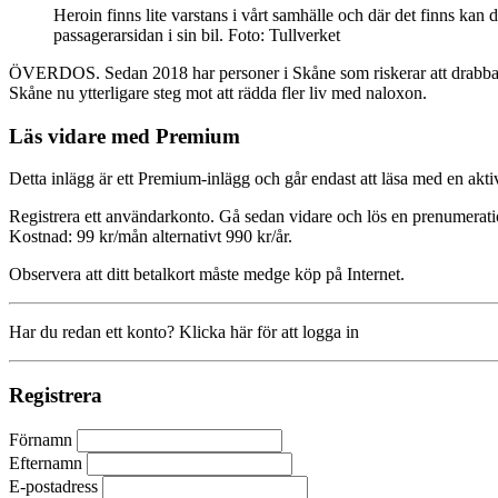
Heroin finns lite varstans i vårt samhälle och där det finns kan
passagerarsidan i sin bil. Foto: Tullverket
ÖVERDOS. Sedan 2018 har personer i Skåne som riskerar att drabbas a
Skåne nu ytterligare steg mot att rädda fler liv med naloxon.
Läs vidare med Premium
Detta inlägg är ett Premium-inlägg och går endast att läsa med en a
Registrera ett användarkonto. Gå sedan vidare och lös en prenumerati
Kostnad: 99 kr/mån alternativt 990 kr/år.
Observera att ditt betalkort måste medge köp på Internet.
Har du redan ett konto? Klicka här för att logga in
Registrera
Förnamn
Efternamn
E-postadress