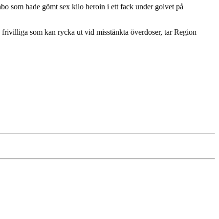
nabo som hade gömt sex kilo heroin i ett fack under golvet på
rivilliga som kan rycka ut vid misstänkta överdoser, tar Region