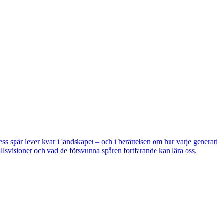
pår lever kvar i landskapet – och i berättelsen om hur varje generatio
lsvisioner och vad de försvunna spåren fortfarande kan lära oss.