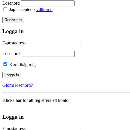
Lösenord
Jag accepterar
villkoren
Logga in
E-postadress
Lösenord
Kom ihåg mig
Glömt lösenord?
Klicka här för att registrera ett konto
Logga in
E-postadress