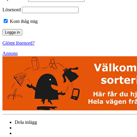
Lösenord
Kom ihåg mig
Glömt lösenord?
Annons
Dela inlägg