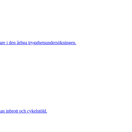
re i den årliga trygghetsundersökningen.
 inbrott och cykelstöld.