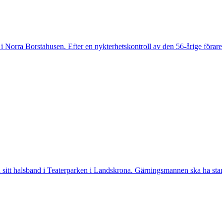
 Norra Borstahusen. Efter en nykterhetskontroll av den 56-årige föraren
tt halsband i Teaterparken i Landskrona. Gärningsmannen ska ha stannat