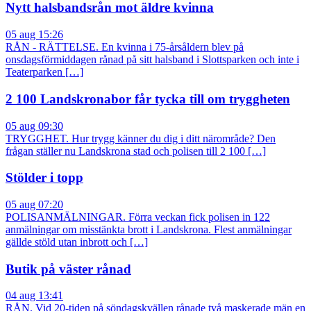
Nytt halsbandsrån mot äldre kvinna
05 aug 15:26
RÅN - RÄTTELSE. En kvinna i 75-årsåldern blev på
onsdagsförmiddagen rånad på sitt halsband i Slottsparken och inte i
Teaterparken […]
2 100 Landskronabor får tycka till om tryggheten
05 aug 09:30
TRYGGHET. Hur trygg känner du dig i ditt närområde? Den
frågan ställer nu Landskrona stad och polisen till 2 100 […]
Stölder i topp
05 aug 07:20
POLISANMÄLNINGAR. Förra veckan fick polisen in 122
anmälningar om misstänkta brott i Landskrona. Flest anmälningar
gällde stöld utan inbrott och […]
Butik på väster rånad
04 aug 13:41
RÅN. Vid 20-tiden på söndagskvällen rånade två maskerade män en