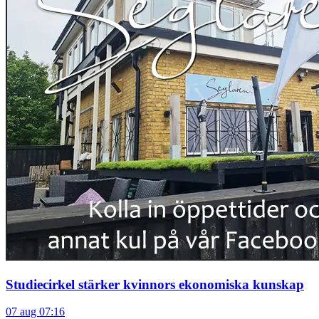
Studiecirkel stärker kvinnors ekonomiska kunskap
07 aug 07:16