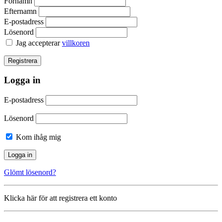
Förnamn
Efternamn
E-postadress
Lösenord
Jag accepterar
villkoren
Logga in
E-postadress
Lösenord
Kom ihåg mig
Glömt lösenord?
Klicka här för att registrera ett konto