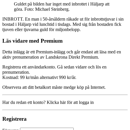
Guldet på bilden har inget med inbrottet i Häljarp att
göra. Foto: Michael Steinberg.
INBROTT. En man i 50-årsåldern råkade ut för inbrottstjuvar i sin
bostad i Häljarp vid lunchtid i tisdags. Med sig från bostaden fick
tjuven eller tjuvarna guld för miljonbelopp.
Läs vidare med Premium
Detta inlägg är ett Premium-inlägg och går endast att läsa med en
aktiv prenumeration av Landskrona Direkt Premium.
Registrera ett användarkonto. Gå sedan vidare och lös en
prenumeration.
Kostnad: 99 kr/mån alternativt 990 kr/år.
Observera att ditt betalkort måste medge köp på Internet.
Har du redan ett konto? Klicka här för att logga in
Registrera