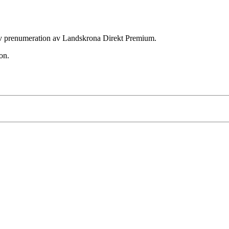
ktiv prenumeration av Landskrona Direkt Premium.
on.