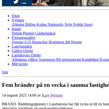
Ettan
Nyheter
Allmänt
Blåljus
Kultur
Näringsliv
Nöje
Politik
Sport
Insänt
Debatt
Planket
Gästkrönikor
Företagsguiden
Företag A-Ö
Branscher
Registrera ditt företag
Lunchguiden
Galleri Direkt
Landskrona Direkt
Allmänna villkor
Annonsera
Bli prenumerant
Kundtjänst
Konta
Mitt konto
Sök
Fem bränder på en vecka i samma fastighe
14 augusti 2025 14:00
av
Kary Persson
BRAND. Räddningstjänsten i Landskrona har fått rycka ut till en fasti
eldsvådan inträffade på onsdagseftermiddagen.