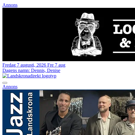
Annons
Fredag 7 augusti, 2026
Fre 7 aug
Dagens namn:
Dennis, Denise
Annons