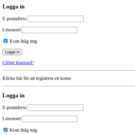
Logga in
E-postadress
Lösenord
Kom ihåg mig
Glömt lösenord?
Klicka här för att registrera ett konto
Logga in
E-postadress
Lösenord
Kom ihåg mig