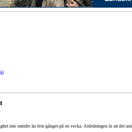
kt
t
ghet inte mindre än fem gånger på en vecka. Anledningen är att det anla