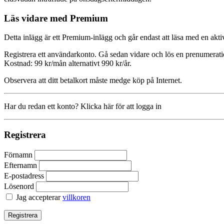
Läs vidare med Premium
Detta inlägg är ett Premium-inlägg och går endast att läsa med en a
Registrera ett användarkonto. Gå sedan vidare och lös en prenumerati
Kostnad: 99 kr/mån alternativt 990 kr/år.
Observera att ditt betalkort måste medge köp på Internet.
Har du redan ett konto? Klicka här för att logga in
Registrera
Förnamn
Efternamn
E-postadress
Lösenord
Jag accepterar
villkoren