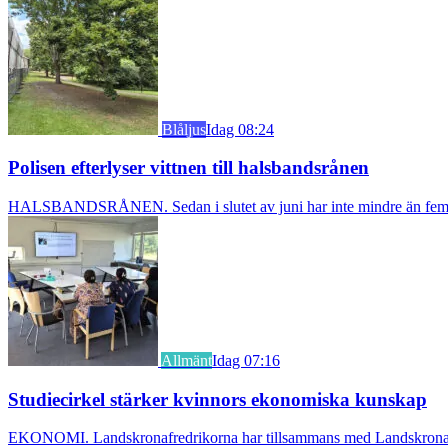
Blåljus
Idag 08:24
Polisen efterlyser vittnen till halsbandsrånen
HALSBANDSRÅNEN. Sedan i slutet av juni har inte mindre än fem äldre k
Allmänt
Idag 07:16
Studiecirkel stärker kvinnors ekonomiska kunskap
EKONOMI. Landskronafredrikorna har tillsammans med Landskrona Glumsl