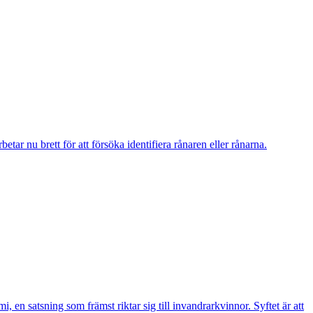
r nu brett för att försöka identifiera rånaren eller rånarna.
n satsning som främst riktar sig till invandrarkvinnor. Syftet är att