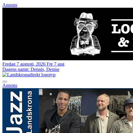
Annons
Fredag 7 augusti, 2026
Fre 7 aug
Dagens namn:
Dennis, Denise
Annons