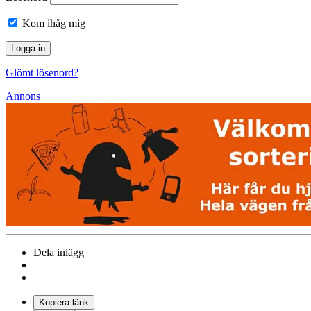
Kom ihåg mig
Glömt lösenord?
Annons
Dela inlägg
Kopiera länk