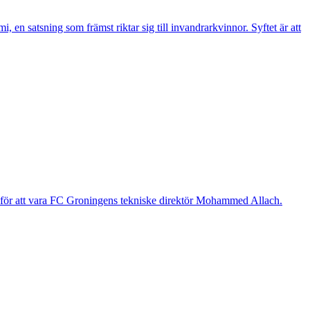
n satsning som främst riktar sig till invandrarkvinnor. Syftet är att
g för att vara FC Groningens tekniske direktör Mohammed Allach.