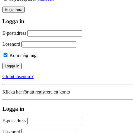
Logga in
E-postadress
Lösenord
Kom ihåg mig
Glömt lösenord?
Klicka här för att registrera ett konto
Logga in
E-postadress
Lösenord