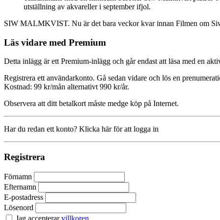
utställning av akvareller i september ifjol.
SIW MALMKVIST. Nu är det bara veckor kvar innan Filmen om Siw har 
Läs vidare med Premium
Detta inlägg är ett Premium-inlägg och går endast att läsa med en a
Registrera ett användarkonto. Gå sedan vidare och lös en prenumerati
Kostnad: 99 kr/mån alternativt 990 kr/år.
Observera att ditt betalkort måste medge köp på Internet.
Har du redan ett konto? Klicka här för att logga in
Registrera
Förnamn
Efternamn
E-postadress
Lösenord
Jag accepterar
villkoren