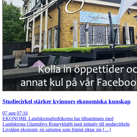
Studiecirkel stärker kvinnors ekonomiska kunskap
07 aug 07:16
EKONOMI. Landskronafredrikorna har tillsammans med
Landskrona Glumslövs Rotaryklubb tagit initiativ till studiecirkeln
Livslång ekonomi, en satsning som främst riktar sig […]