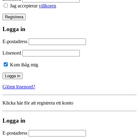
Jag accepterar
villkoren
Logga in
E-postadress
Lösenord
Kom ihåg mig
Glömt lösenord?
Klicka här för att registrera ett konto
Logga in
E-postadress