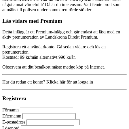
något annat värdefullt? Då är du inte ensam. Vart femte brott som
anmälts till polisen under sommaren rörde stölder.
Läs vidare med Premium
Detta inlägg är ett Premium-inlägg och går endast att läsa med en
aktiv prenumeration av Landskrona Direkt Premium.
Registrera ett användarkonto. Gå sedan vidare och lös en
prenumeration.
Kostnad: 99 kr/mån alternativt 990 kr/år.
Observera att ditt betalkort måste medge köp på Internet.
Har du redan ett konto? Klicka här för att logga in
Registrera
Förnamn
Efternamn
E-postadress
Lösenord