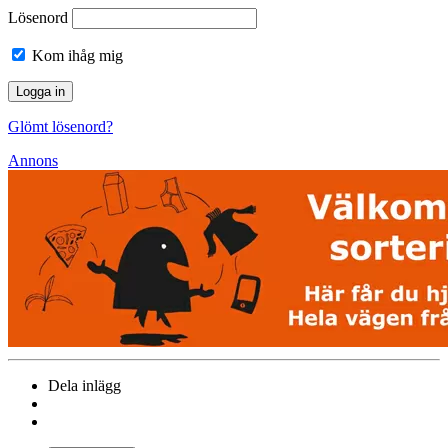
Lösenord
Kom ihåg mig
Glömt lösenord?
Annons
Dela inlägg