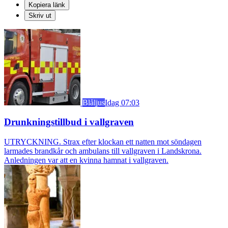
Kopiera länk
Skriv ut
Blåljus
Idag 07:03
Drunkningstillbud i vallgraven
UTRYCKNING. Strax efter klockan ett natten mot söndagen
larmades brandkår och ambulans till vallgraven i Landskrona.
Anledningen var att en kvinna hamnat i vallgraven.