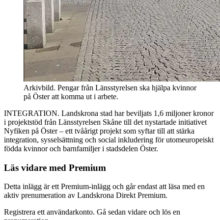
Arkivbild. Pengar från Länsstyrelsen ska hjälpa kvinnor
på Öster att komma ut i arbete.
INTEGRATION. Landskrona stad har beviljats 1,6 miljoner kronor
i projektstöd från Länsstyrelsen Skåne till det nystartade initiativet
Nyfiken på Öster – ett tvåårigt projekt som syftar till att stärka
integration, sysselsättning och social inkludering för utomeuropeiskt
födda kvinnor och barnfamiljer i stadsdelen Öster.
Läs vidare med Premium
Detta inlägg är ett Premium-inlägg och går endast att läsa med en
aktiv prenumeration av Landskrona Direkt Premium.
Registrera ett användarkonto. Gå sedan vidare och lös en