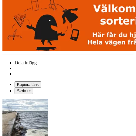
Dela inlägg
Kopiera länk
Skriv ut