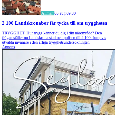
Allmänt
05 aug 09:30
2 100 Landskronabor får tycka till om tryggheten
TRYGGHET. Hur trygg känner du dig i ditt närområde? Den
frågan ställer nu Landskrona stad och polisen till 2 100 slumpvis
utvalda invånare i den årliga trygghetsundersökningen.
Annons