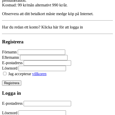
prenumeration.
Kostnad: 99 kr/mån alternativt 990 kr/år.
Observera att ditt betalkort måste medge köp på Internet.
Har du redan ett konto? Klicka här för att logga in
Registrera
Förnamn
Efternamn
E-postadress
Lösenord
Jag accepterar
villkoren
Logga in
E-postadress
Lösenord