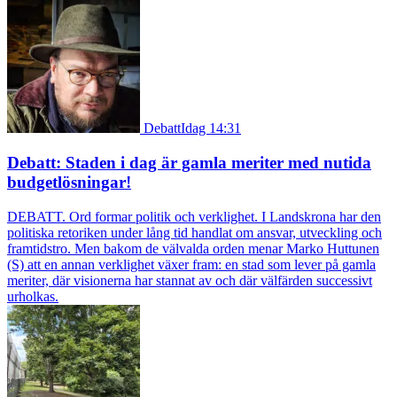
Debatt
Idag 14:31
Debatt: Staden i dag är gamla meriter med nutida
budgetlösningar!
DEBATT. Ord formar politik och verklighet. I Landskrona har den
politiska retoriken under lång tid handlat om ansvar, utveckling och
framtidstro. Men bakom de välvalda orden menar Marko Huttunen
(S) att en annan verklighet växer fram: en stad som lever på gamla
meriter, där visionerna har stannat av och där välfärden successivt
urholkas.