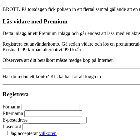
BROTT. På torsdagen fick polisen in ett flertal samtal gällande att 
Läs vidare med Premium
Detta inlägg är ett Premium-inlägg och går endast att läsa med en a
Registrera ett användarkonto. Gå sedan vidare och lös en prenumerati
Kostnad: 99 kr/mån alternativt 990 kr/år.
Observera att ditt betalkort måste medge köp på Internet.
Har du redan ett konto? Klicka här för att logga in
Registrera
Förnamn
Efternamn
E-postadress
Lösenord
Jag accepterar
villkoren