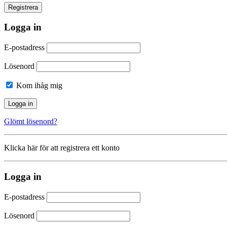
Logga in
E-postadress
Lösenord
Kom ihåg mig
Glömt lösenord?
Klicka här för att registrera ett konto
Logga in
E-postadress
Lösenord