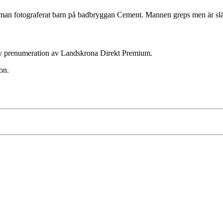
en man fotograferat barn på badbryggan Cement. Mannen greps men är sl
ktiv prenumeration av Landskrona Direkt Premium.
on.