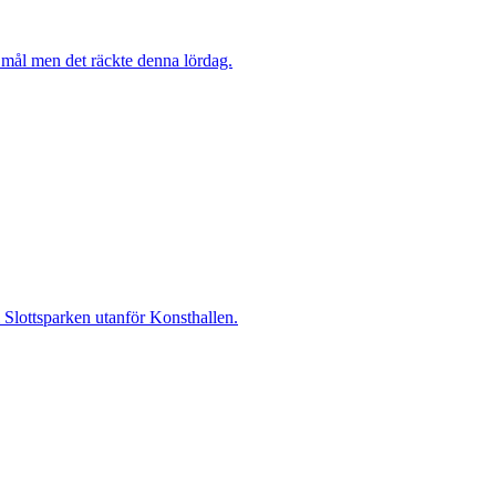
mål men det räckte denna lördag.
i Slottsparken utanför Konsthallen.