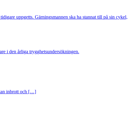
digare uppgetts. Gärningsmannen ska ha stannat till på sin cykel,
re i den årliga trygghetsundersökningen.
an inbrott och […]