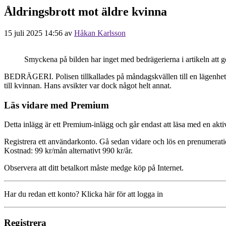
Åldringsbrott mot äldre kvinna
15 juli 2025 14:56
av
Håkan Karlsson
Smyckena på bilden har inget med bedrägerierna i artikeln att g
BEDRÄGERI. Polisen tillkallades på måndagskvällen till en lägenhet 
till kvinnan. Hans avsikter var dock något helt annat.
Läs vidare med Premium
Detta inlägg är ett Premium-inlägg och går endast att läsa med en a
Registrera ett användarkonto. Gå sedan vidare och lös en prenumerati
Kostnad: 99 kr/mån alternativt 990 kr/år.
Observera att ditt betalkort måste medge köp på Internet.
Har du redan ett konto? Klicka här för att logga in
Registrera