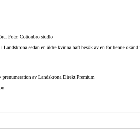
öra. Foto: Cottonbro studio
i Landskrona sedan en äldre kvinna haft besök av en för henne okänd ma
ktiv prenumeration av Landskrona Direkt Premium.
on.