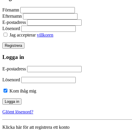
Förnamn
Efternamn
E-postadress
Lösenord
Jag accepterar
villkoren
Logga in
E-postadress
Lösenord
Kom ihåg mig
Glömt lösenord?
Klicka här för att registrera ett konto