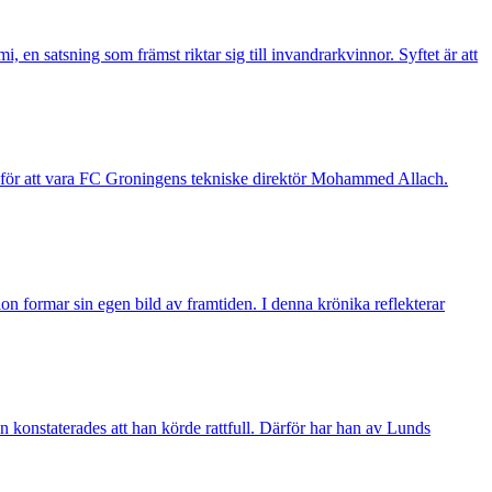
n satsning som främst riktar sig till invandrarkvinnor. Syftet är att
g för att vara FC Groningens tekniske direktör Mohammed Allach.
n formar sin egen bild av framtiden. I denna krönika reflekterar
 konstaterades att han körde rattfull. Därför har han av Lunds