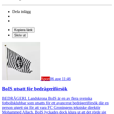
Dela inlägg
Kopiera länk
Skriv ut
Sport
06 aug 11:46
BoIS utsatt för bedrägeriförsök
BEDRÄGERI. Landskrona BoIS är en av flera svenska
fotbollsklubbar som utsatts för ett avancerat bedrägeriförsök där en
person utgett sig för att vara FC Groningens tekniske direktör
Mohammed Allach. BoIS lyckades dock klura ut att det rörde sig