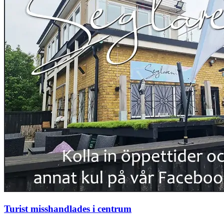
Turist misshandlades i centrum