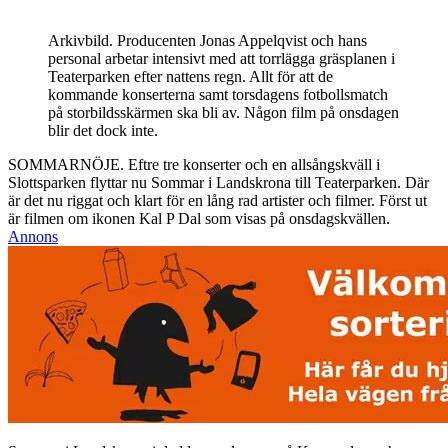
Arkivbild. Producenten Jonas Appelqvist och hans
personal arbetar intensivt med att torrlägga gräsplanen i
Teaterparken efter nattens regn. Allt för att de
kommande konserterna samt torsdagens fotbollsmatch
på storbildsskärmen ska bli av. Någon film på onsdagen
blir det dock inte.
SOMMARNÖJE. Eftre tre konserter och en allsångskväll i
Slottsparken flyttar nu Sommar i Landskrona till Teaterparken. Där
är det nu riggat och klart för en lång rad artister och filmer. Först ut
är filmen om ikonen Kal P Dal som visas på onsdagskvällen.
Annons