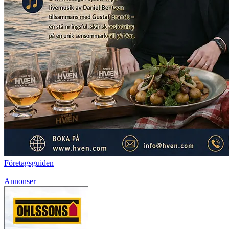
Företagsguiden
Annonser