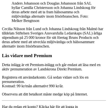
Anders Johansson och Douglas Johansson från SAL
hyllar Camilla Christersson och Johanna Lindskoug för
deras arbete med att ta fram hälsosamma och
miljövänliga alternativ inom frisörbranschen. Foto:
Melker Bengtsson
Cecilia Nilsson från Lund och Johanna Lindskoug från Malmö har
tilldelats Stiftelsen Sveriges Ansvarsfulla Ledarskaps (SAL) årliga
stipendium på 25 000 kronor för sitt företag Bruns Products och
deras arbete med att utveckla miljövänliga och hälsosammare
alternativ inom frisörbranschen.
Läs vidare med Premium
Detta inlägg är ett Premium-inlägg och går endast att läsa med en
aktiv prenumeration av Landskrona Direkt Premium.
Registrera ett användarkonto. Gå sedan vidare och lös en
prenumeration.
Kostnad: 99 kr/mån alternativt 990 kr/år.
Observera att ditt betalkort måste medge köp på Internet.
Har du redan ett konto? Klicka här för att logga in