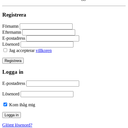
Registrera
Förnamn
Efternamn
E-postadress
Lösenord
Jag accepterar
villkoren
Logga in
E-postadress
Lösenord
Kom ihåg mig
Glömt lösenord?