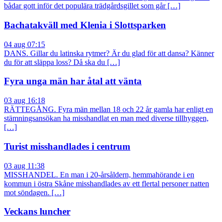
bådar gott inför det populära trädgårdsgillet som går […]
Bachatakväll med Klenia i Slottsparken
04 aug 07:15
DANS. Gillar du latinska rytmer? Är du glad för att dansa? Känner
du för att släppa loss? Då ska du […]
Fyra unga män har åtal att vänta
03 aug 16:18
RÄTTEGÅNG. Fyra män mellan 18 och 22 år gamla har enligt en
stämningsansökan ha misshandlat en man med diverse tillhyggen,
[…]
Turist misshandlades i centrum
03 aug 11:38
MISSHANDEL. En man i 20-årsåldern, hemmahörande i en
kommun i östra Skåne misshandlades av ett flertal personer natten
mot söndagen. […]
Veckans luncher