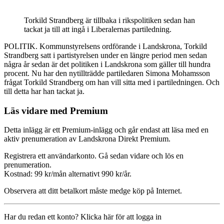
Torkild Strandberg är tillbaka i rikspolitiken sedan han
tackat ja till att ingå i Liberalernas partiledning.
POLITIK. Kommunstyrelsens ordförande i Landskrona, Torkild
Strandberg satt i partistyrelsen under en längre period men sedan
några år sedan är det politiken i Landskrona som gäller till hundra
procent. Nu har den nytillträdde partiledaren Simona Mohamsson
frågat Torkild Strandberg om han vill sitta med i partiledningen. Och
till detta har han tackat ja.
Läs vidare med Premium
Detta inlägg är ett Premium-inlägg och går endast att läsa med en
aktiv prenumeration av Landskrona Direkt Premium.
Registrera ett användarkonto. Gå sedan vidare och lös en
prenumeration.
Kostnad: 99 kr/mån alternativt 990 kr/år.
Observera att ditt betalkort måste medge köp på Internet.
Har du redan ett konto? Klicka här för att logga in