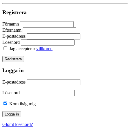
Registrera
Förnamn
Efternamn
E-postadress
Lösenord
Jag accepterar
villkoren
Logga in
E-postadress
Lösenord
Kom ihåg mig
Glömt lösenord?