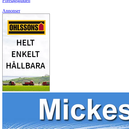
Företagsguiden
Annonser