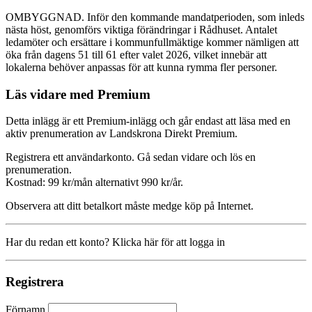
OMBYGGNAD. Inför den kommande mandatperioden, som inleds
nästa höst, genomförs viktiga förändringar i Rådhuset. Antalet
ledamöter och ersättare i kommunfullmäktige kommer nämligen att
öka från dagens 51 till 61 efter valet 2026, vilket innebär att
lokalerna behöver anpassas för att kunna rymma fler personer.
Läs vidare med Premium
Detta inlägg är ett Premium-inlägg och går endast att läsa med en
aktiv prenumeration av Landskrona Direkt Premium.
Registrera ett användarkonto. Gå sedan vidare och lös en
prenumeration.
Kostnad: 99 kr/mån alternativt 990 kr/år.
Observera att ditt betalkort måste medge köp på Internet.
Har du redan ett konto? Klicka här för att logga in
Registrera
Förnamn