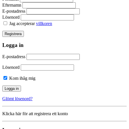
Efternamn
E-postadress
Lösenord
Jag accepterar
villkoren
Logga in
E-postadress
Lösenord
Kom ihåg mig
Glömt lösenord?
Klicka här för att registrera ett konto