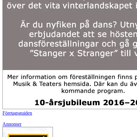
Företagsguiden
Annonser