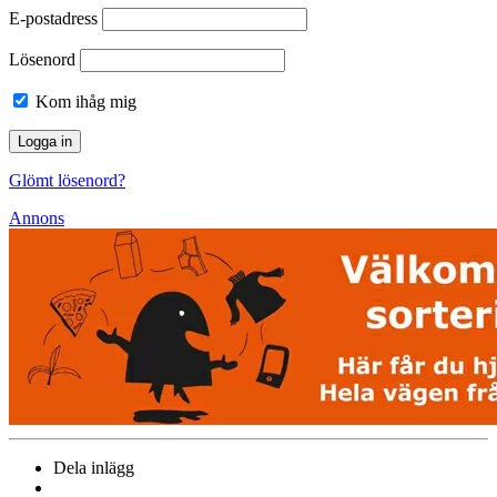
E-postadress
Lösenord
Kom ihåg mig
Glömt lösenord?
Annons
Dela inlägg