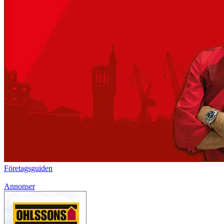
Företagsguiden
Annonser