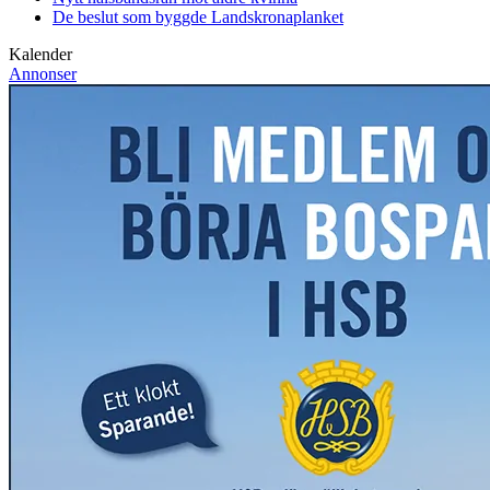
De beslut som byggde Landskrona
planket
Kalender
Annonser