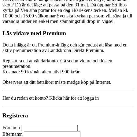
skott? Då är det läge att passa på den 31 maj. Då öppnar S:t Ibbs
kyrka på Ven sina portar för en dag i kärlekens tecken. Mellan kl.
10.00 och 15.00 välkomnar Svenska kyrkan par som vill säga ja till
varandra under en enkel men stämningsfull drop-in-vigsel.
Läs vidare med Premium
Detta inlägg är ett Premium-inlägg och går endast att läsa med en
aktiv prenumeration av Landskrona Direkt Premium.
Registrera ett användarkonto. Gå sedan vidare och lös en
prenumeration.
Kostnad: 99 kr/mån alternativt 990 kr/år.
Observera att ditt betalkort måste medge köp på Internet.
Har du redan ett konto? Klicka här för att logga in
Registrera
Förnamn
Efternamn