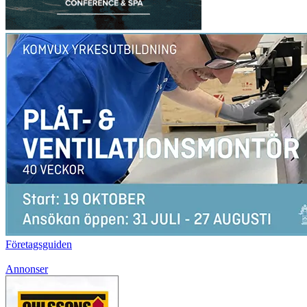
Företagsguiden
Annonser