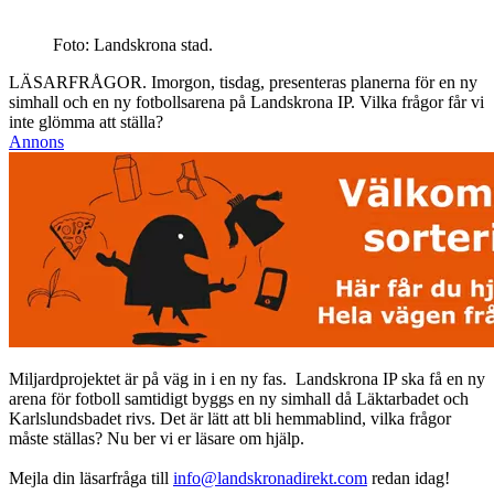
Foto: Landskrona stad.
LÄSARFRÅGOR. Imorgon, tisdag, presenteras planerna för en ny
simhall och en ny fotbollsarena på Landskrona IP. Vilka frågor får vi
inte glömma att ställa?
Annons
Miljardprojektet är på väg in i en ny fas. Landskrona IP ska få en ny
arena för fotboll samtidigt byggs en ny simhall då Läktarbadet och
Karlslundsbadet rivs. Det är lätt att bli hemmablind, vilka frågor
måste ställas? Nu ber vi er läsare om hjälp.
Mejla din läsarfråga till
info@landskronadirekt.com
redan idag!