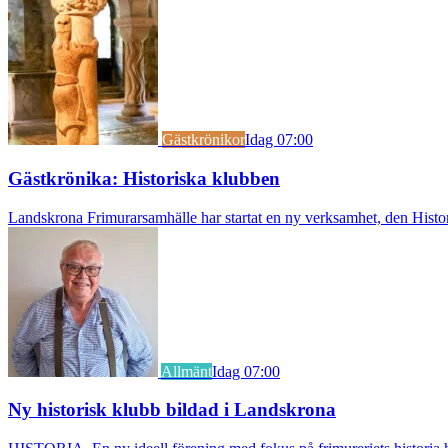
Gästkrönikor
Idag 07:00
Gästkrönika: Historiska klubben
Landskrona Frimurarsamhälle har startat en ny verksamhet, den Histori
Allmänt
Idag 07:00
Ny historisk klubb bildad i Landskrona