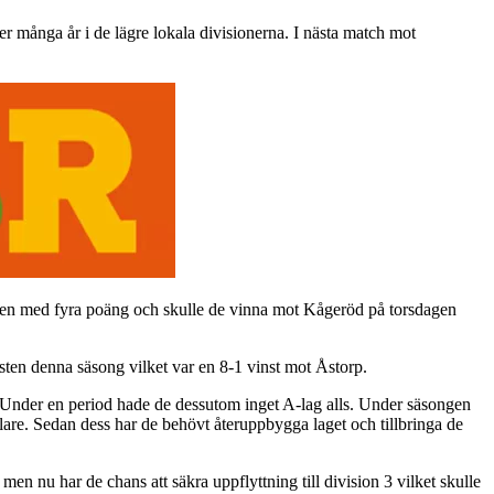
 många år i de lägre lokala divisionerna. I nästa match mot
erien med fyra poäng och skulle de vinna mot Kågeröd på torsdagen
sten denna säsong vilket var en 8-1 vinst mot Åstorp.
6. Under en period hade de dessutom inget A-lag alls. Under säsongen
elare. Sedan dess har de behövt återuppbygga laget och tillbringa de
 men nu har de chans att säkra uppflyttning till division 3 vilket skulle