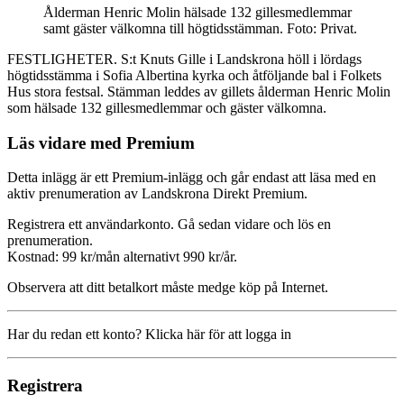
Ålderman Henric Molin hälsade 132 gillesmedlemmar
samt gäster välkomna till högtidsstämman. Foto: Privat.
FESTLIGHETER. S:t Knuts Gille i Landskrona höll i lördags
högtidsstämma i Sofia Albertina kyrka och åtföljande bal i Folkets
Hus stora festsal. Stämman leddes av gillets ålderman Henric Molin
som hälsade 132 gillesmedlemmar och gäster välkomna.
Läs vidare med Premium
Detta inlägg är ett Premium-inlägg och går endast att läsa med en
aktiv prenumeration av Landskrona Direkt Premium.
Registrera ett användarkonto. Gå sedan vidare och lös en
prenumeration.
Kostnad: 99 kr/mån alternativt 990 kr/år.
Observera att ditt betalkort måste medge köp på Internet.
Har du redan ett konto? Klicka här för att logga in
Registrera