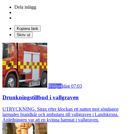
Dela inlägg
Kopiera länk
Skriv ut
Blåljus
Idag 07:03
Drunkningstillbud i vallgraven
UTRYCKNING. Strax efter klockan ett natten mot söndagen
larmades brandkår och ambulans till vallgraven i Landskrona.
Anledningen var att en kvinna hamnat i vallgraven.