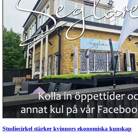
Studiecirkel stärker kvinnors ekonomiska kunskap