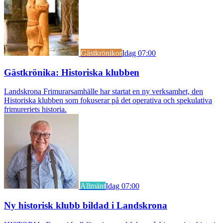
Gästkrönikor
Idag 07:00
Gästkrönika: Historiska klubben
Landskrona Frimurarsamhälle har startat en ny verksamhet, den
Historiska klubben som fokuserar på det operativa och spekulativa
frimureriets historia.
Allmänt
Idag 07:00
Ny historisk klubb bildad i Landskrona