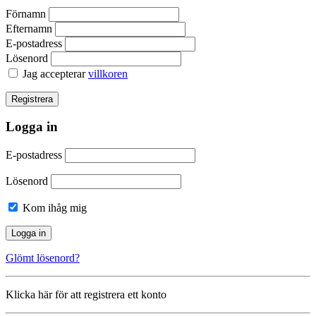
Förnamn
Efternamn
E-postadress
Lösenord
Jag accepterar
villkoren
Logga in
E-postadress
Lösenord
Kom ihåg mig
Glömt lösenord?
Klicka här för att registrera ett konto