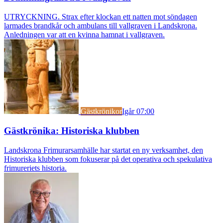
UTRYCKNING. Strax efter klockan ett natten mot söndagen
larmades brandkår och ambulans till vallgraven i Landskrona.
Anledningen var att en kvinna hamnat i vallgraven.
Gästkrönikor
Igår 07:00
Gästkrönika: Historiska klubben
Landskrona Frimurarsamhälle har startat en ny verksamhet, den
Historiska klubben som fokuserar på det operativa och spekulativa
frimureriets historia.