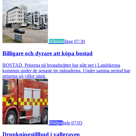
Allmänt
Idag 07:30
Billigare och dyrare att köpa bostad
BOSTAD. Priserna på bostadsrätter har gått ner i Landskrona
kommun under de senaste tre månaderna. Under samma period har
priserna på villor stigit.
Blåljus
Igår 07:03
Drunkningstillbud i vallgraven