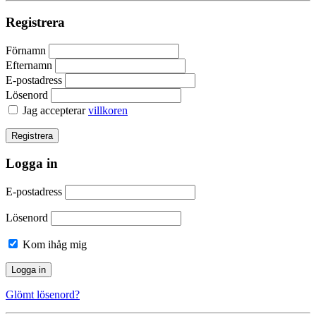
Registrera
Förnamn
Efternamn
E-postadress
Lösenord
Jag accepterar
villkoren
Logga in
E-postadress
Lösenord
Kom ihåg mig
Glömt lösenord?