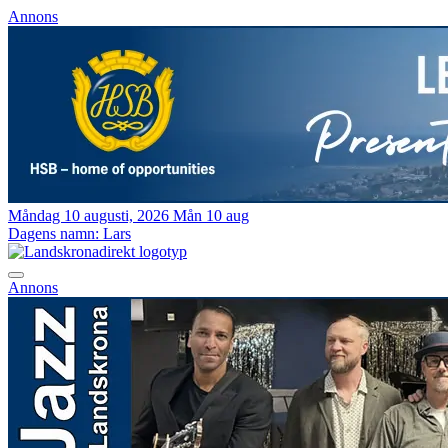
Annons
Måndag 10 augusti, 2026
Mån 10 aug
Dagens namn:
Lars
Annons