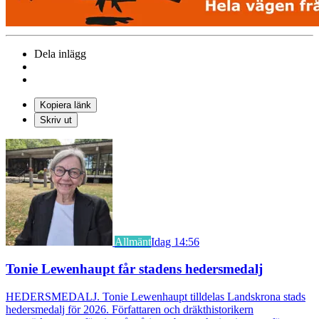
Dela inlägg
Kopiera länk
Skriv ut
Allmänt
Idag 14:56
Tonie Lewenhaupt får stadens hedersmedalj
HEDERSMEDALJ. Tonie Lewenhaupt tilldelas Landskrona stads
hedersmedalj för 2026. Författaren och dräkthistorikern