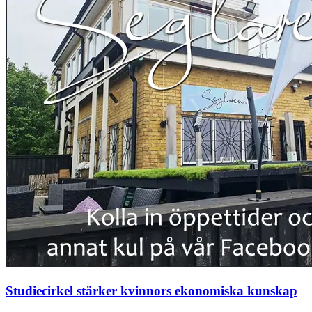
Studiecirkel stärker kvinnors ekonomiska kunskap