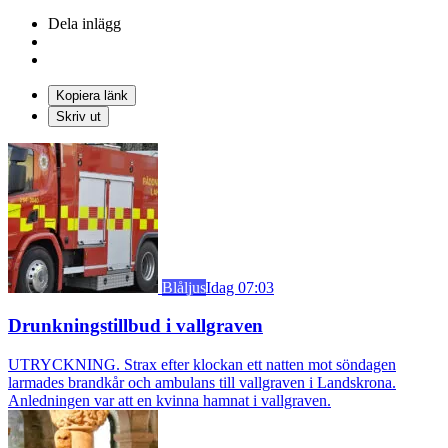
Dela inlägg
Kopiera länk
Skriv ut
Blåljus
Idag 07:03
Drunkningstillbud i vallgraven
UTRYCKNING. Strax efter klockan ett natten mot söndagen
larmades brandkår och ambulans till vallgraven i Landskrona.
Anledningen var att en kvinna hamnat i vallgraven.