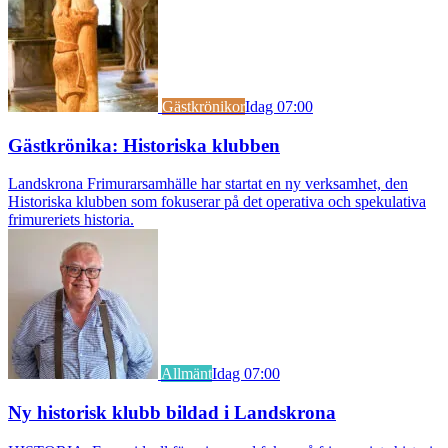
Gästkrönikor
Idag 07:00
Gästkrönika: Historiska klubben
Landskrona Frimurarsamhälle har startat en ny verksamhet, den
Historiska klubben som fokuserar på det operativa och spekulativa
frimureriets historia.
Allmänt
Idag 07:00
Ny historisk klubb bildad i Landskrona