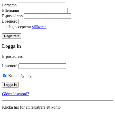
Förnamn
Efternamn
E-postadress
Lösenord
Jag accepterar
villkoren
Logga in
E-postadress
Lösenord
Kom ihåg mig
Glömt lösenord?
Klicka här för att registrera ett konto