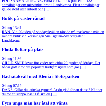
POLISANMÄLNINGAR. Förra veckan fick polisen in 122
anmälningar om misstänkta brott i Landskrona. Flest anmälningar
gällde stöld utan inbrott och […]
Butik på väster rånad
04 aug 13:41
RÅN. Vid 20-tiden på söndagskvällen rånade två maskerade män en
mindre butik vid korsningen Suellsgatan–Svarvargatan i
Landskrona.
Flotta flottar på plats
04 aug 11:36
GILLE. SMHI lovar fint väder och cirka 20 grader på lördag. Det
bådar gott inför det populära trädgårdsgillet som går […]
Bachatakväll med Klenia i Slottsparken
04 aug 07:15
DANS. Gillar du latinska rytmer? Är du glad för att dansa? Känner
du för att släppa loss? Då ska du […]
Fyra unga män har åtal att vänta