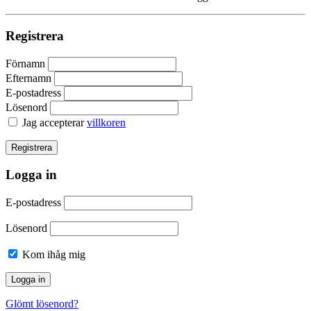
Registrera
Förnamn
Efternamn
E-postadress
Lösenord
Jag accepterar
villkoren
Logga in
E-postadress
Lösenord
Kom ihåg mig
Glömt lösenord?