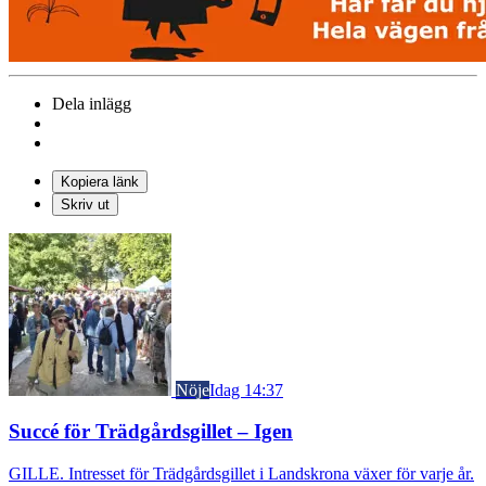
Dela inlägg
Kopiera länk
Skriv ut
Nöje
Idag 14:37
Succé för Trädgårdsgillet – Igen
GILLE. Intresset för Trädgårdsgillet i Landskrona växer för varje år.