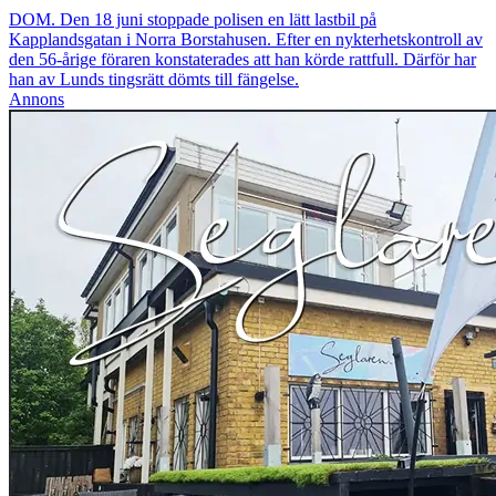
DOM. Den 18 juni stoppade polisen en lätt lastbil på
Kapplandsgatan i Norra Borstahusen. Efter en nykterhetskontroll av
den 56-årige föraren konstaterades att han körde rattfull. Därför har
han av Lunds tingsrätt dömts till fängelse.
Annons