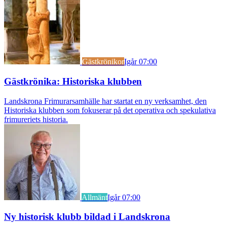
Gästkrönikor
Igår 07:00
Gästkrönika: Historiska klubben
Landskrona Frimurarsamhälle har startat en ny verksamhet, den
Historiska klubben som fokuserar på det operativa och spekulativa
frimureriets historia.
Allmänt
Igår 07:00
Ny historisk klubb bildad i Landskrona