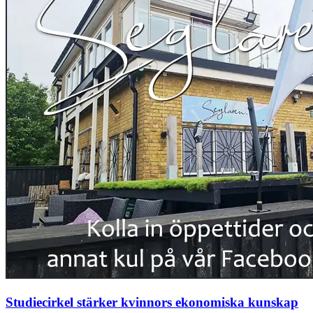
Studiecirkel stärker kvinnors ekonomiska kunskap