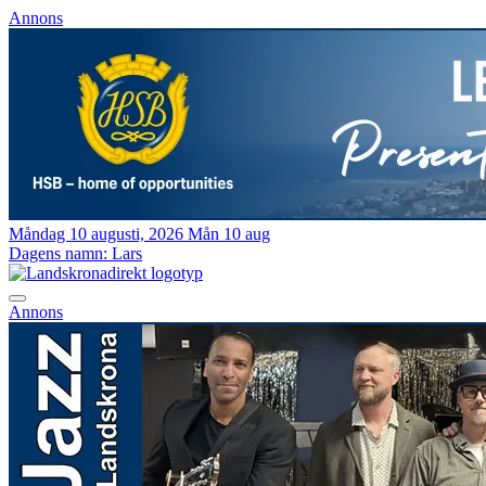
Annons
Måndag 10 augusti, 2026
Mån 10 aug
Dagens namn:
Lars
Annons