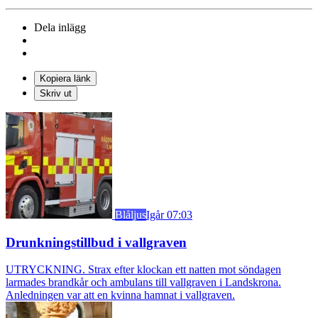
Dela inlägg
Kopiera länk
Skriv ut
Blåljus
Igår 07:03
Drunkningstillbud i vallgraven
UTRYCKNING. Strax efter klockan ett natten mot söndagen
larmades brandkår och ambulans till vallgraven i Landskrona.
Anledningen var att en kvinna hamnat i vallgraven.