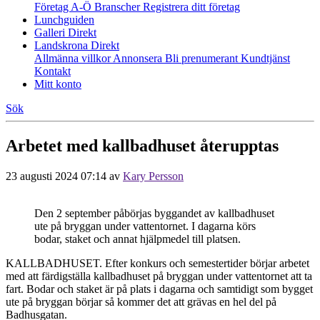
Företag A-Ö
Branscher
Registrera ditt företag
Lunchguiden
Galleri Direkt
Landskrona Direkt
Allmänna villkor
Annonsera
Bli prenumerant
Kundtjänst
Kontakt
Mitt konto
Sök
Arbetet med kallbadhuset återupptas
23 augusti 2024 07:14
av
Kary Persson
Den 2 september påbörjas byggandet av kallbadhuset
ute på bryggan under vattentornet. I dagarna körs
bodar, staket och annat hjälpmedel till platsen.
KALLBADHUSET. Efter konkurs och semestertider börjar arbetet
med att färdigställa kallbadhuset på bryggan under vattentornet att ta
fart. Bodar och staket är på plats i dagarna och samtidigt som bygget
ute på bryggan börjar så kommer det att grävas en hel del på
Badhusgatan.