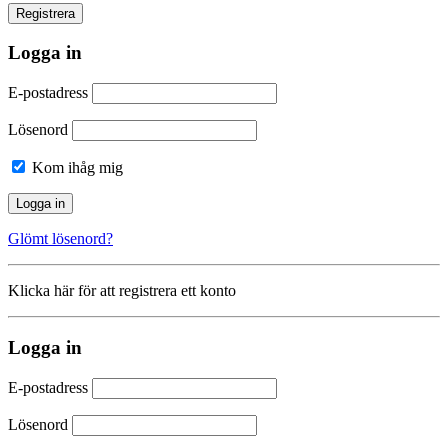
Logga in
E-postadress
Lösenord
Kom ihåg mig
Glömt lösenord?
Klicka här för att registrera ett konto
Logga in
E-postadress
Lösenord