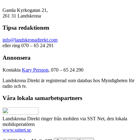
Gamla Kyrkogatan 21,
261 31 Landskrona
Tipsa redaktionen
info@landskronadirekt.com
eller ring 070 – 65 24 291
Annonsera
Kontakta
Kary Persson
, 070 – 65 24 290
Landskrona Direkt är registrerad som databas hos Myndigheten för
radio och tv.
Våra lokala samarbetspartners
Landskrona Direkt ringer från mobilen via SST Net, den lokala
mobiloperatören
www.sstnet.se
.