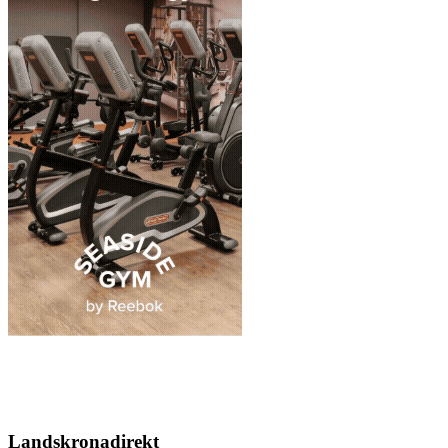
Landskronadirekt