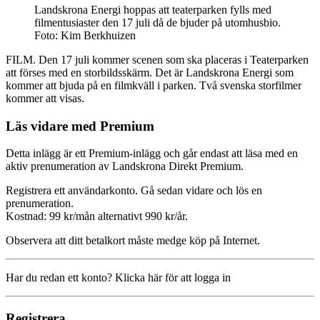
Landskrona Energi hoppas att teaterparken fylls med
filmentusiaster den 17 juli då de bjuder på utomhusbio.
Foto: Kim Berkhuizen
FILM. Den 17 juli kommer scenen som ska placeras i Teaterparken
att förses med en storbildsskärm. Det är Landskrona Energi som
kommer att bjuda på en filmkväll i parken. Två svenska storfilmer
kommer att visas.
Läs vidare med Premium
Detta inlägg är ett Premium-inlägg och går endast att läsa med en
aktiv prenumeration av Landskrona Direkt Premium.
Registrera ett användarkonto. Gå sedan vidare och lös en
prenumeration.
Kostnad: 99 kr/mån alternativt 990 kr/år.
Observera att ditt betalkort måste medge köp på Internet.
Har du redan ett konto? Klicka här för att logga in
Registrera