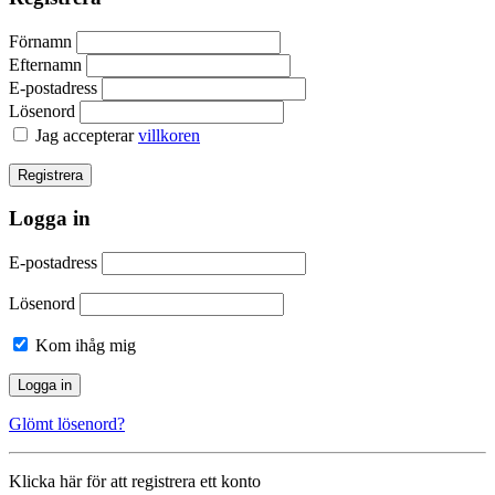
Förnamn
Efternamn
E-postadress
Lösenord
Jag accepterar
villkoren
Logga in
E-postadress
Lösenord
Kom ihåg mig
Glömt lösenord?
Klicka här för att registrera ett konto