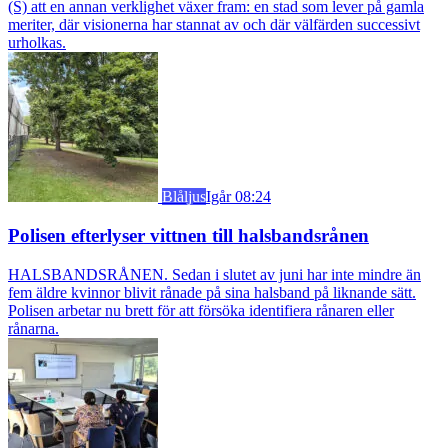
(S) att en annan verklighet växer fram: en stad som lever på gamla
meriter, där visionerna har stannat av och där välfärden successivt
urholkas.
Blåljus
Igår 08:24
Polisen efterlyser vittnen till halsbandsrånen
HALSBANDSRÅNEN. Sedan i slutet av juni har inte mindre än
fem äldre kvinnor blivit rånade på sina halsband på liknande sätt.
Polisen arbetar nu brett för att försöka identifiera rånaren eller
rånarna.