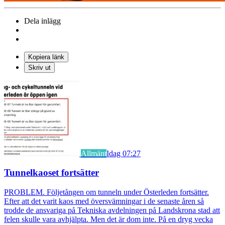
Dela inlägg
Kopiera länk
Skriv ut
Allmänt
Idag 07:27
Tunnelkaoset fortsätter
PROBLEM. Följetången om tunneln under Österleden fortsätter.
Efter att det varit kaos med översvämningar i de senaste åren så
trodde de ansvariga på Tekniska avdelningen på Landskrona stad att
felen skulle vara avhjälpta. Men det är dom inte. På en dryg vecka