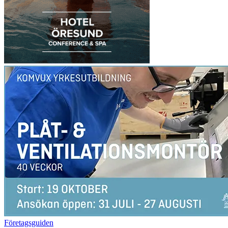
Företagsguiden