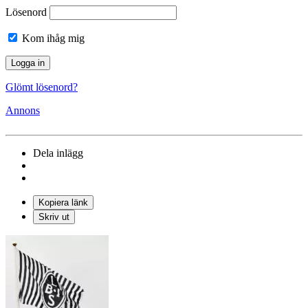
Lösenord
Kom ihåg mig
Glömt lösenord?
Annons
Dela inlägg
Kopiera länk
Skriv ut