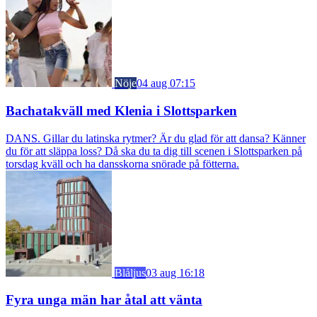
Nöje
04 aug 07:15
Bachatakväll med Klenia i Slottsparken
DANS. Gillar du latinska rytmer? Är du glad för att dansa? Känner
du för att släppa loss? Då ska du ta dig till scenen i Slottsparken på
torsdag kväll och ha dansskorna snörade på fötterna.
Blåljus
03 aug 16:18
Fyra unga män har åtal att vänta