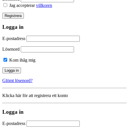
Jag accepterar
villkoren
Logga in
E-postadress
Lösenord
Kom ihåg mig
Glömt lösenord?
Klicka här för att registrera ett konto
Logga in
E-postadress