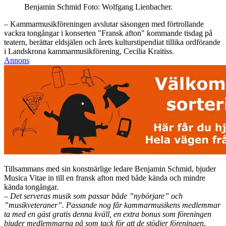
Benjamin Schmid Foto: Wolfgang Lienbacher.
– Kammarmusikföreningen avslutar säsongen med förtrollande
vackra tongångar i konserten "Fransk afton" kommande tisdag på
teatern, berättar eldsjälen och årets kulturstipendiat tillika ordförande
i Landskrona kammarmusikförening, Cecilia Kraitiss.
Annons
Tillsammans med sin konstnärlige ledare Benjamin Schmid, bjuder
Musica Vitae in till en fransk afton med både kända och mindre
kända tongångar.
– Det serveras musik som passar både ”nybörjare” och
”musikveteraner”. Passande nog får kammarmusikens medlemmar
ta med en gäst gratis denna kväll, en extra bonus som föreningen
bjuder medlemmarna på som tack för att de stödjer föreningen
,