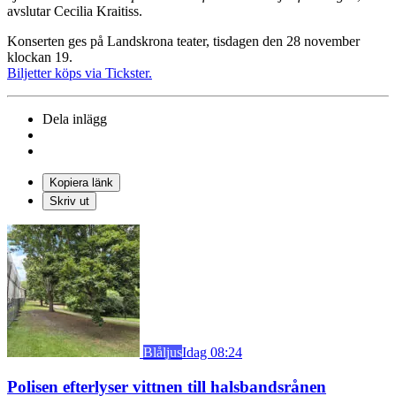
avslutar Cecilia Kraitiss.
Konserten ges på Landskrona teater, tisdagen den 28 november
klockan 19.
Biljetter köps via Tickster.
Dela inlägg
Kopiera länk
Skriv ut
Blåljus
Idag 08:24
Polisen efterlyser vittnen till halsbandsrånen