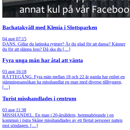
Bachatakväll med Klenia i Slottsparken
04 aug 07:15
DANS. Gillar du latinska rytmer? Är du glad för att dansa? Känner
du för att släppa loss? Då ska du […]
Fyra unga män har åtal att vänta
03 aug 16:18
RÄTTEGÅNG. Fyra män mellan 18 och 22 år gamla har enligt en
stämningsansökan ha misshandlat en man med diverse tillhyggen,
[…]
Turist misshandlades i centrum
03 aug 11:38
MISSHANDEL. En man i 20-årsåldern, hemmahörande i en
kommun i östra Skåne misshandlades av ett flertal personer natten
mot söndagen. […]