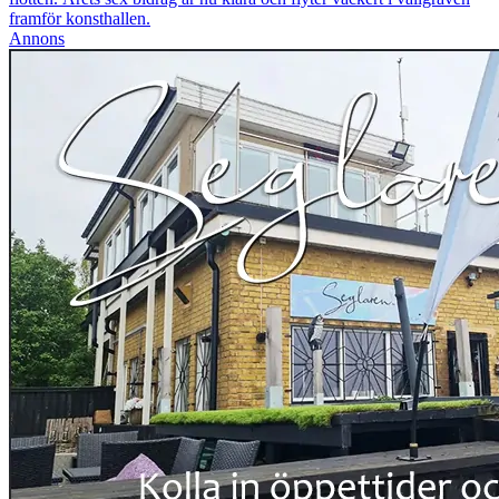
framför konsthallen.
Annons