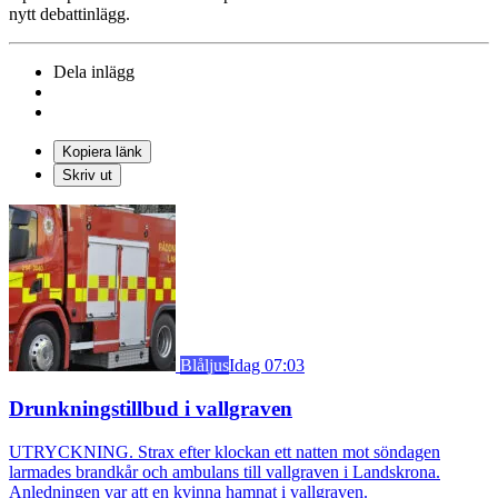
nytt debattinlägg.
Dela inlägg
Kopiera länk
Skriv ut
Blåljus
Idag 07:03
Drunkningstillbud i vallgraven
UTRYCKNING. Strax efter klockan ett natten mot söndagen
larmades brandkår och ambulans till vallgraven i Landskrona.
Anledningen var att en kvinna hamnat i vallgraven.