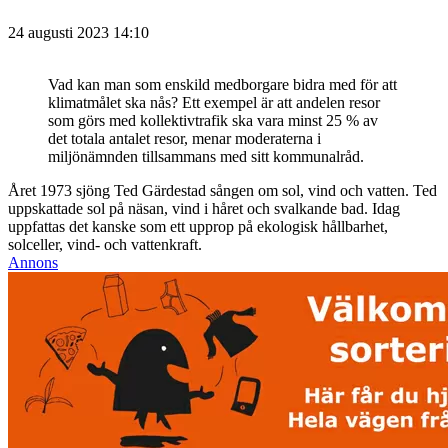
24 augusti 2023 14:10
Vad kan man som enskild medborgare bidra med för att
klimatmålet ska nås? Ett exempel är att andelen resor
som görs med kollektivtrafik ska vara minst 25 % av
det totala antalet resor, menar moderaterna i
miljönämnden tillsammans med sitt kommunalråd.
Året 1973 sjöng Ted Gärdestad sången om sol, vind och vatten. Ted
uppskattade sol på näsan, vind i håret och svalkande bad. Idag
uppfattas det kanske som ett upprop på ekologisk hållbarhet,
solceller, vind- och vattenkraft.
Annons