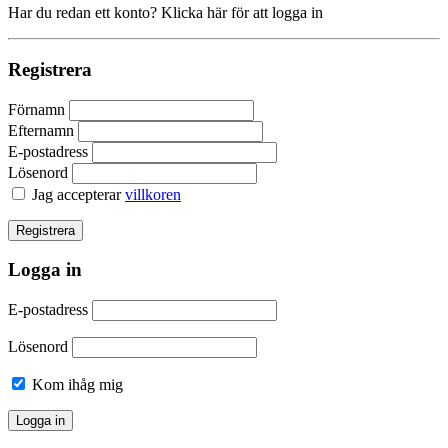
Har du redan ett konto? Klicka här för att logga in
Registrera
Förnamn
Efternamn
E-postadress
Lösenord
Jag accepterar
villkoren
Logga in
E-postadress
Lösenord
Kom ihåg mig