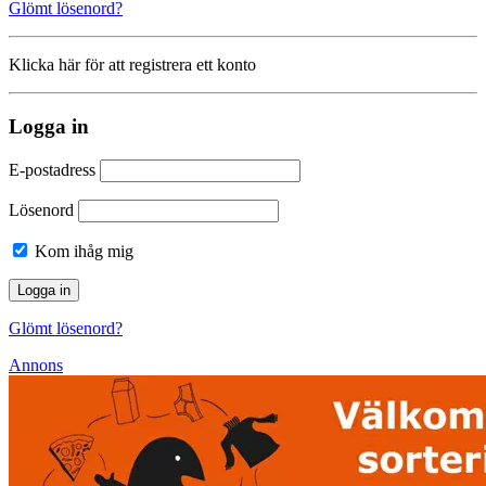
Glömt lösenord?
Klicka här för att registrera ett konto
Logga in
E-postadress
Lösenord
Kom ihåg mig
Glömt lösenord?
Annons