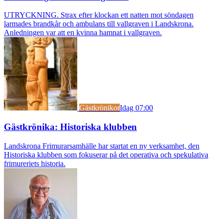
UTRYCKNING. Strax efter klockan ett natten mot söndagen
larmades brandkår och ambulans till vallgraven i Landskrona.
Anledningen var att en kvinna hamnat i vallgraven.
Gästkrönikor
Idag 07:00
Gästkrönika: Historiska klubben
Landskrona Frimurarsamhälle har startat en ny verksamhet, den
Historiska klubben som fokuserar på det operativa och spekulativa
frimureriets historia.