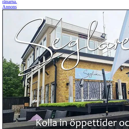
rånarna.
Annons