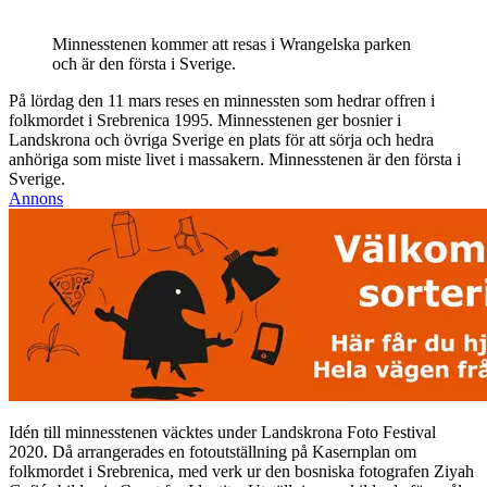
Minnesstenen kommer att resas i Wrangelska parken
och är den första i Sverige.
På lördag den 11 mars reses en minnessten som hedrar offren i
folkmordet i Srebrenica 1995. Minnesstenen ger bosnier i
Landskrona och övriga Sverige en plats för att sörja och hedra
anhöriga som miste livet i massakern. Minnesstenen är den första i
Sverige.
Annons
Idén till minnesstenen väcktes under Landskrona Foto Festival
2020. Då arrangerades en fotoutställning på Kasernplan om
folkmordet i Srebrenica, med verk ur den bosniska fotografen Ziyah