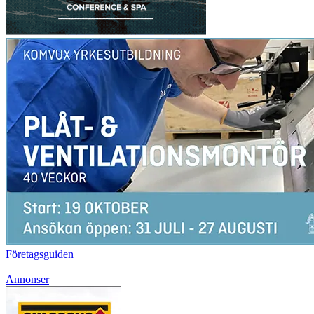
Företagsguiden
Annonser