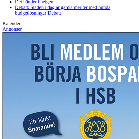
Det händer i helgen
Debatt: Staden i dag är gamla meriter med nutida
budgetlösningar!
Debatt
Kalender
Annonser