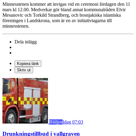
Minnesstenen kommer att invigas vid en ceremoni lördagen den 11
mars kl 12.00. Medverkar gör bland annat kommunalråden Elvir
Mesanovic och Torkild Strandberg, och bosnjakiska islamiska
föreningen i Landskrona, som är en av initiativtagarna till
minnesstenen.
Dela inlägg
Kopiera länk
Skriv ut
Blåljus
Idag 07:03
Drunkningstillbud i vallgraven