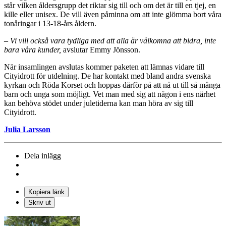
står vilken åldersgrupp det riktar sig till och om det är till en tjej, en
kille eller unisex. De vill även påminna om att inte glömma bort våra
tonåringar i 13-18-års åldern.
– Vi vill också vara tydliga med att alla är välkomna att bidra, inte
bara våra kunder,
avslutar Emmy Jönsson.
När insamlingen avslutas kommer paketen att lämnas vidare till
Cityidrott för utdelning. De har kontakt med bland andra svenska
kyrkan och Röda Korset och hoppas därför på att nå ut till så många
barn och unga som möjligt. Vet man med sig att någon i ens närhet
kan behöva stödet under juletiderna kan man höra av sig till
Cityidrott.
Julia Larsson
Dela inlägg
Kopiera länk
Skriv ut