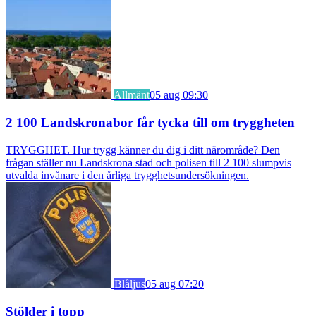
Allmänt
05 aug 09:30
2 100 Landskronabor får tycka till om tryggheten
TRYGGHET. Hur trygg känner du dig i ditt närområde? Den
frågan ställer nu Landskrona stad och polisen till 2 100 slumpvis
utvalda invånare i den årliga trygghetsundersökningen.
Blåljus
05 aug 07:20
Stölder i topp