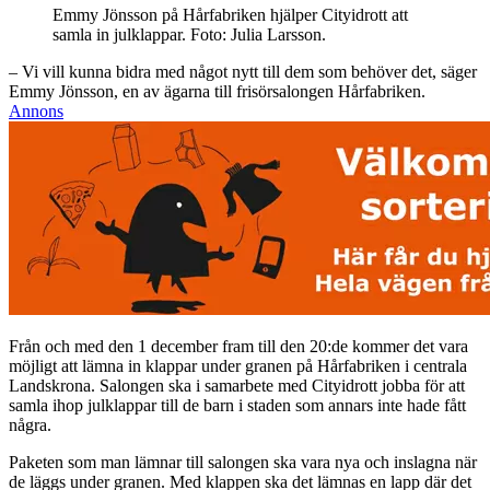
Emmy Jönsson på Hårfabriken hjälper Cityidrott att
samla in julklappar. Foto: Julia Larsson.
– Vi vill kunna bidra med något nytt till dem som behöver det, säger
Emmy Jönsson, en av ägarna till frisörsalongen Hårfabriken.
Annons
Från och med den 1 december fram till den 20:de kommer det vara
möjligt att lämna in klappar under granen på Hårfabriken i centrala
Landskrona. Salongen ska i samarbete med Cityidrott jobba för att
samla ihop julklappar till de barn i staden som annars inte hade fått
några.
Paketen som man lämnar till salongen ska vara nya och inslagna när
de läggs under granen. Med klappen ska det lämnas en lapp där det