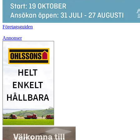
Företagsguiden
Annonser